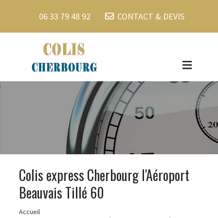
06 33 79 48 92
CONTACT & DEVIS
Colis express Cherbourg l'Aéroport
Beauvais Tillé 60
Accueil