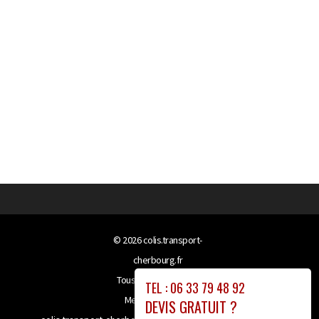
© 2026
colis.transport-
cherbourg.fr
Tous droits réservés
TEL : 06 33 79 48 92
Mentions légales
DEVIS GRATUIT ?