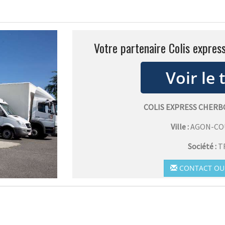
Votre partenaire Colis expres
COLIS EXPRESS CHER
Ville :
AGON-CO
Société :
T
CONTACT OU 