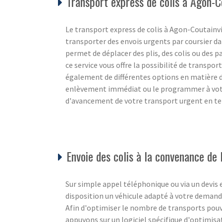
Transport express de colis à Agon-
Le transport express de colis à Agon-Coutainvil
transporter des envois urgents par coursier d
permet de déplacer des plis, des colis ou des pa
ce service vous offre la possibilité de transpor
également de différentes options en matière
enlèvement immédiat ou le programmer à votre
d'avancement de votre transport urgent en tem
Envoie des colis à la convenance de l
Sur simple appel téléphonique ou via un devis
disposition un véhicule adapté à votre demand
Afin d'optimiser le nombre de transports pouva
appuyons sur un logiciel spécifique d'optimisa