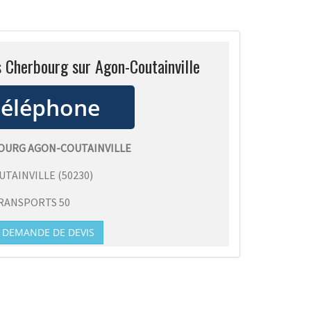
s Cherbourg sur Agon-Coutainville
BOURG AGON-COUTAINVILLE
UTAINVILLE
(
50230
)
RANSPORTS 50
DEMANDE DE DEVIS