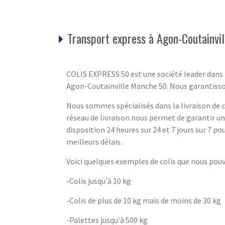
Transport express à Agon-Coutainvi
COLIS EXPRESS 50 est une société leader dans l
Agon-Coutainville Manche 50. Nous garantissons l
Nous sommes spécialisés dans la livraison de co
réseau de livraison nous permet de garantir u
disposition 24 heures sur 24 et 7 jours sur 7 pou
meilleurs délais.
Voici quelques exemples de colis que nous pou
-Colis jusqu'à 10 kg
-Colis de plus de 10 kg mais de moins de 30 kg
-Palettes jusqu'à 500 kg