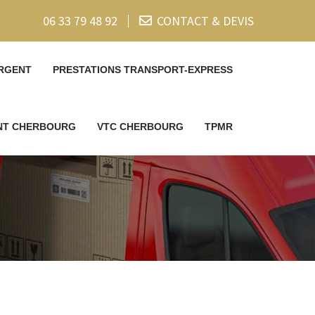
06 33 79 48 92
CONTACT & DEVIS
RGENT
PRESTATIONS TRANSPORT-EXPRESS
ENT CHERBOURG
VTC CHERBOURG
TPMR