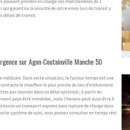
es pouvant prendre en charge vos marchandises de 1
 qui garantira la sécurité de votre envoi lors du transit y
 délais de transit.
'urgence sur Agon-Coutainville Manche 50
 médicale. Dans cette situation, le facteur temps est une
ontacte le chauffeur le plus proche du lieu d'enlèvement
ttes par coursier dans un délai optimisé ; à partir du
ent peut être immédiat, mais l'horaire peut aussi être à
ntissons un transport express sans rupture de charge dans
notre système de suivi, vous pouvez consulter en temps réel