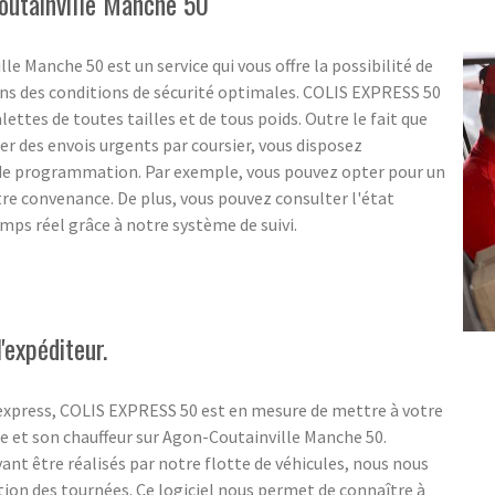
Coutainville Manche 50
le Manche 50 est un service qui vous offre la possibilité de
ans des conditions de sécurité optimales. COLIS EXPRESS 50
lettes de toutes tailles et de tous poids. Outre le fait que
ter des envois urgents par coursier, vous disposez
 de programmation. Par exemple, vous pouvez opter pour un
 convenance. De plus, vous pouvez consulter l'état
ps réel grâce à notre système de suivi.
'expéditeur.
 express, COLIS EXPRESS 50 est en mesure de mettre à votre
e et son chauffeur sur Agon-Coutainville Manche 50.
nt être réalisés par notre flotte de véhicules, nous nous
tion des tournées. Ce logiciel nous permet de connaître à