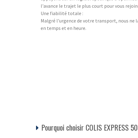
l'avance le trajet le plus court pour vous rejo
Une fiabilité totale :
Malgré l'urgence de votre transport, nous ne l
en temps et en heure.
Pourquoi choisir COLIS EXPRESS 50