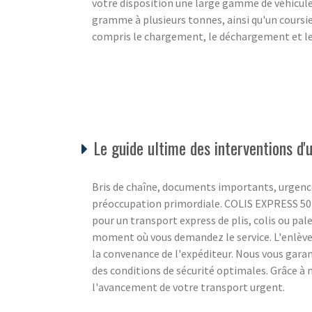
votre disposition une large gamme de véhicul
gramme à plusieurs tonnes, ainsi qu'un coursier
compris le chargement, le déchargement et les
Le guide ultime des interventions d
Bris de chaîne, documents importants, urgence
préoccupation primordiale. COLIS EXPRESS 50 c
pour un transport express de plis, colis ou pale
moment où vous demandez le service. L'enlèvem
la convenance de l'expéditeur. Nous vous gara
des conditions de sécurité optimales. Grâce à 
l'avancement de votre transport urgent.