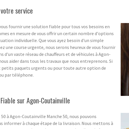
 votre service
ous fournir une solution fiable pour tous vos besoins en
ommes en mesure de vous offrir un certain nombre d'options
ituation individuelle. Que vous ayez besoin d'un simple
ez une course urgente, nous serons heureux de vous fournir
ns d'un vaste réseau de chauffeurs et de véhicules à Agon-
ous aider dans tous les travaux que nous entreprenons. Si
et petits paquets urgents ou pour toute autre option de
 ou par téléphone.
Fiable sur Agon-Coutainville
S 50 à Agon-Coutainville Manche 50, nous pouvons
s informer à chaque étape de la livraison. Nous mettons à