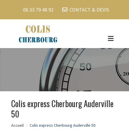
06 33 79 48 92
CONTACT & DEVIS
Colis express Cherbourg Auderville
50
Accueil
Colis express Cherbourg Auderville 50