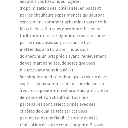
adapté à vos besoins au logiciel
d'optimisation des itinéraires, en passant
par les chauffeurs expérimentés qui sauront
exactement comment acheminer votre colis
là où il doit aller sans encombre. Et notre
tarification directe signifie que vous n'aurez
pas de mauvaises surprises ou de frais
inattendus à la livraison ; nous vous
donnerons un prix précis avant l'enlèvement
de vos marchandises, de sorte que vous
n'aurez pas à vous inquiéter.
Sur simple appel téléphonique ou via un devis
express, nous sommes en mesure de mettre
à votre disposition un véhicule adapté à votre
demande et son chauffeur. Tous nos
partenaires sont sélectionnés avec des
critères de qualité très stricts vous
garantissant une fiabilité totale dans la
réalisation de votre course urgente. Si vous