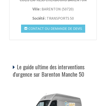
Ville :
BARENTON
(
50720
)
Société :
TRANSPORTS 50
CONTACT OU DEMANDE DE DEVIS
Le guide ultime des interventions
d'urgence sur Barenton Manche 50