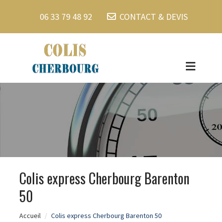
06 33 79 48 92
CONTACT & DEVIS
Colis express Cherbourg Barenton
50
Accueil
Colis express Cherbourg Barenton 50