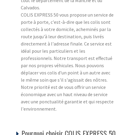
tout le département de la Manche et du
Calvados.
COLIS EXPRESS 50 vous propose un service de
porte à porte, c'est-à-dire que les colis sont
collectés à votre domicile, acheminés par la
route jusqu'à leur destination, puis livrés
directement à l'adresse finale. Ce service est
idéal pour les particuliers et les
professionnels. Notre transport est effectué
par nos propres véhicules. Nous pouvons
déplacer vos colis d'un point à un autre avec
le même soin que s'il s'agissait des nôtres.
Notre priorité est de vous offrir un service
économique avec un haut niveau de service
avec une ponctualité garantie et qui respecte
l'environnement.
Pourquoi choisir COLIS EXPRESS 50