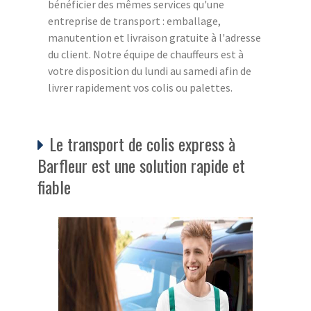
bénéficier des mêmes services qu'une
entreprise de transport : emballage,
manutention et livraison gratuite à l'adresse
du client. Notre équipe de chauffeurs est à
votre disposition du lundi au samedi afin de
livrer rapidement vos colis ou palettes.
Le transport de colis express à
Barfleur est une solution rapide et
fiable