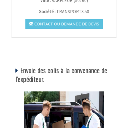
Ville :
BARFLEUR
(
50760
)
Société :
TRANSPORTS 50
CONTACT OU DEMANDE DE DEVIS
Envoie des colis à la convenance de
l'expéditeur.