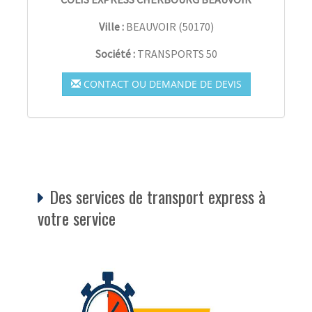
Ville :
BEAUVOIR
(
50170
)
Société :
TRANSPORTS 50
CONTACT OU DEMANDE DE DEVIS
Des services de transport express à
votre service