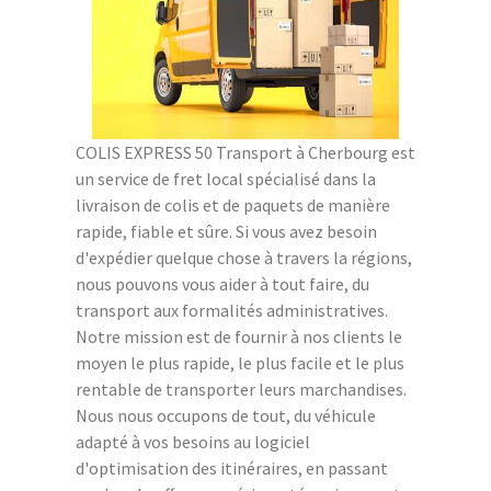
COLIS EXPRESS 50 Transport à Cherbourg est
un service de fret local spécialisé dans la
livraison de colis et de paquets de manière
rapide, fiable et sûre. Si vous avez besoin
d'expédier quelque chose à travers la régions,
nous pouvons vous aider à tout faire, du
transport aux formalités administratives.
Notre mission est de fournir à nos clients le
moyen le plus rapide, le plus facile et le plus
rentable de transporter leurs marchandises.
Nous nous occupons de tout, du véhicule
adapté à vos besoins au logiciel
d'optimisation des itinéraires, en passant