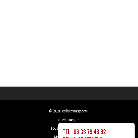
© 2026
colis.transport-
cherbourg.fr
Tous droits réservés
TEL : 06 33 79 48 92
Mentions légales