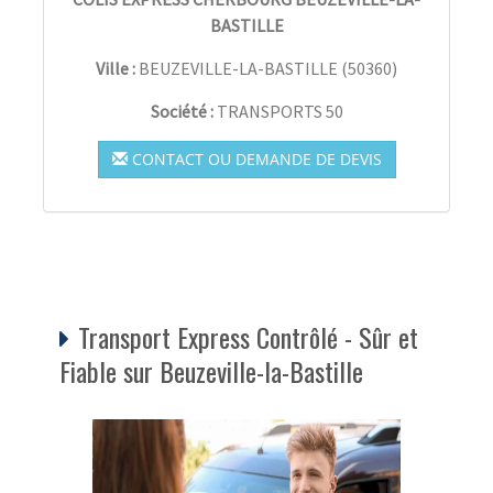
BASTILLE
Ville :
BEUZEVILLE-LA-BASTILLE
(
50360
)
Société :
TRANSPORTS 50
CONTACT OU DEMANDE DE DEVIS
Transport Express Contrôlé - Sûr et
Fiable sur Beuzeville-la-Bastille