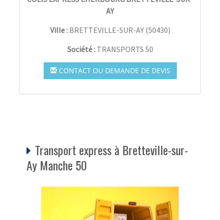
AY
Ville :
BRETTEVILLE-SUR-AY
(
50430
)
Société :
TRANSPORTS 50
CONTACT OU DEMANDE DE DEVIS
Transport express à Bretteville-sur-
Ay Manche 50