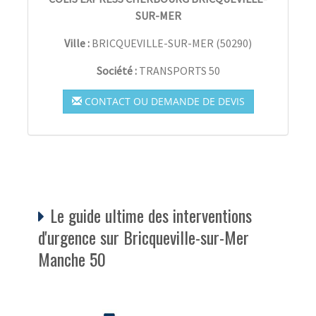
SUR-MER
Ville :
BRICQUEVILLE-SUR-MER
(
50290
)
Société :
TRANSPORTS 50
CONTACT OU DEMANDE DE DEVIS
Le guide ultime des interventions
d'urgence sur Bricqueville-sur-Mer
Manche 50