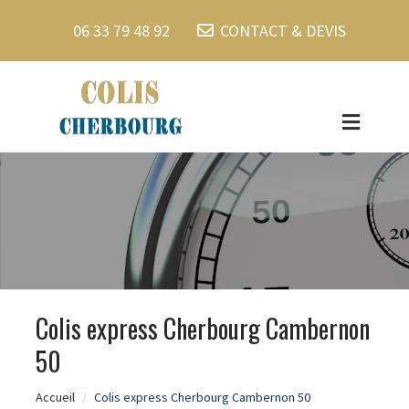
06 33 79 48 92
CONTACT & DEVIS
Colis express Cherbourg Cambernon
50
Accueil
Colis express Cherbourg Cambernon 50