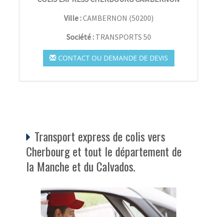
Ville :
CAMBERNON
(
50200
)
Société :
TRANSPORTS 50
CONTACT OU DEMANDE DE DEVIS
Transport express de colis vers
Cherbourg et tout le département de
la Manche et du Calvados.