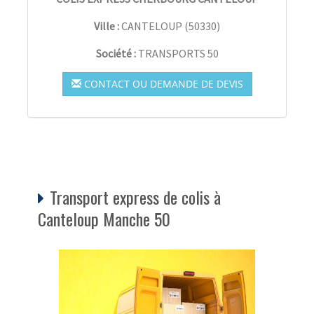
Ville :
CANTELOUP
(
50330
)
Société :
TRANSPORTS 50
CONTACT OU DEMANDE DE DEVIS
Transport express de colis à
Canteloup Manche 50