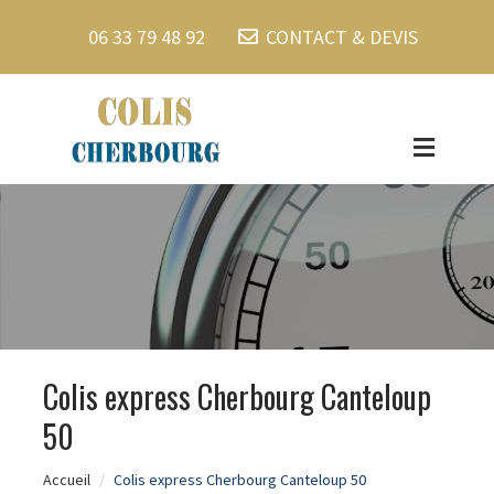
06 33 79 48 92
CONTACT & DEVIS
Colis express Cherbourg Canteloup
50
Accueil
Colis express Cherbourg Canteloup 50