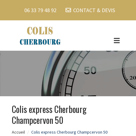
06 33 79 48 92
CONTACT & DEVIS
Colis express Cherbourg
Champcervon 50
Accueil
Colis express Cherbourg Champcervon 50