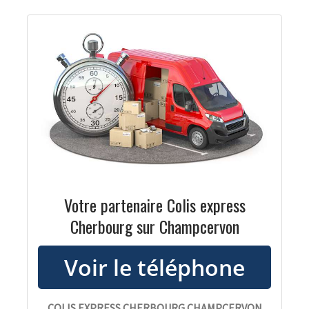
Votre partenaire Colis express
Cherbourg sur Champcervon
COLIS EXPRESS CHERBOURG CHAMPCERVON