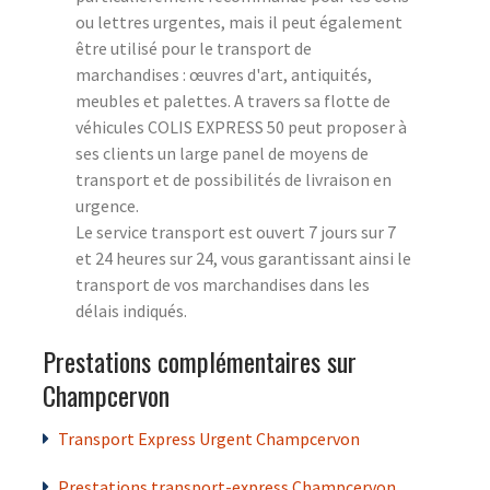
ou lettres urgentes, mais il peut également
être utilisé pour le transport de
marchandises : œuvres d'art, antiquités,
meubles et palettes. A travers sa flotte de
véhicules COLIS EXPRESS 50 peut proposer à
ses clients un large panel de moyens de
transport et de possibilités de livraison en
urgence.
Le service transport est ouvert 7 jours sur 7
et 24 heures sur 24, vous garantissant ainsi le
transport de vos marchandises dans les
délais indiqués.
Prestations complémentaires sur
Champcervon
Transport Express Urgent Champcervon
Prestations transport-express Champcervon