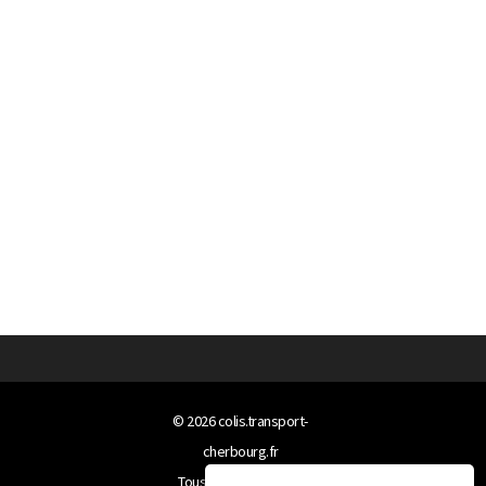
© 2026
colis.transport-
cherbourg.fr
Tous droits réservés