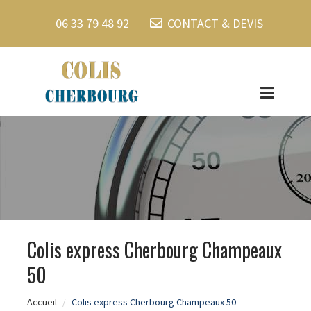
06 33 79 48 92
CONTACT & DEVIS
Colis express Cherbourg Champeaux
50
Accueil
Colis express Cherbourg Champeaux 50