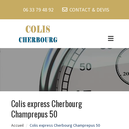
06 33 79 48 92
CONTACT & DEVIS
Colis express Cherbourg
Champrepus 50
Accueil
Colis express Cherbourg Champrepus 50