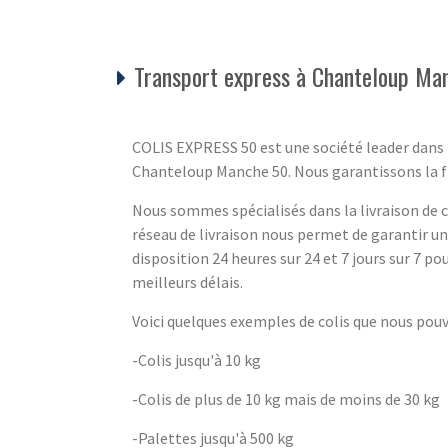
Transport express à Chanteloup Ma
COLIS EXPRESS 50 est une société leader dans l
Chanteloup Manche 50. Nous garantissons la fiab
Nous sommes spécialisés dans la livraison de co
réseau de livraison nous permet de garantir u
disposition 24 heures sur 24 et 7 jours sur 7 pou
meilleurs délais.
Voici quelques exemples de colis que nous pou
-Colis jusqu'à 10 kg
-Colis de plus de 10 kg mais de moins de 30 kg
-Palettes jusqu'à 500 kg