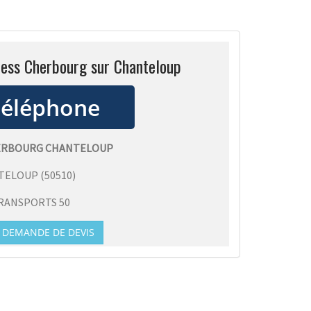
ress Cherbourg sur Chanteloup
HERBOURG CHANTELOUP
TELOUP
(
50510
)
RANSPORTS 50
DEMANDE DE DEVIS