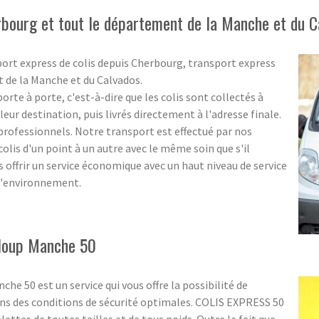
rbourg et tout le département de la Manche et du C
port express de colis depuis Cherbourg, transport express
t de la Manche et du Calvados.
rte à porte, c'est-à-dire que les colis sont collectés à
eur destination, puis livrés directement à l'adresse finale.
s professionnels. Notre transport est effectué par nos
olis d'un point à un autre avec le même soin que s'il
us offrir un service économique avec un haut niveau de service
 l'environnement.
eloup Manche 50
he 50 est un service qui vous offre la possibilité de
ans des conditions de sécurité optimales. COLIS EXPRESS 50