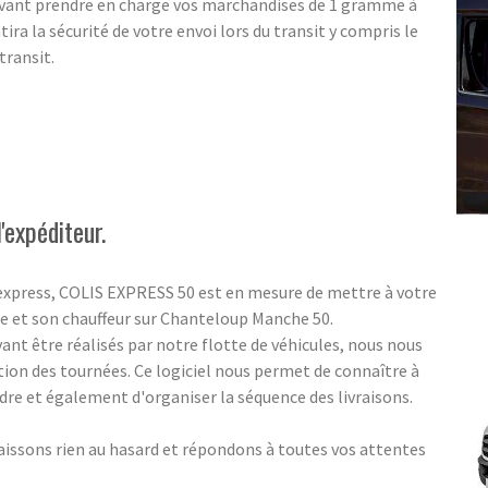
uvant prendre en charge vos marchandises de 1 gramme à
tira la sécurité de votre envoi lors du transit y compris le
transit.
'expéditeur.
 express, COLIS EXPRESS 50 est en mesure de mettre à votre
e et son chauffeur sur Chanteloup Manche 50.
nt être réalisés par notre flotte de véhicules, nous nous
tion des tournées. Ce logiciel nous permet de connaître à
indre et également d'organiser la séquence des livraisons.
aissons rien au hasard et répondons à toutes vos attentes