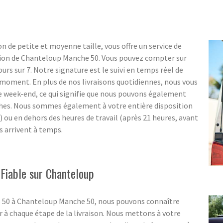
n de petite et moyenne taille, vous offre un service de
égion de Chanteloup Manche 50. Vous pouvez compter sur
 jours sur 7. Notre signature est le suivi en temps réel de
ut moment. En plus de nos livraisons quotidiennes, nous vous
e week-end, ce qui signifie que nous pouvons également
ches. Nous sommes également à votre entière disposition
e) ou en dehors des heures de travail (après 21 heures, avant
s arrivent à temps.
 Fiable sur Chanteloup
SS 50 à Chanteloup Manche 50, nous pouvons connaître
 à chaque étape de la livraison. Nous mettons à votre