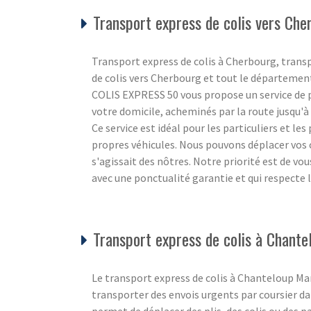
Transport express de colis vers Che
Transport express de colis à Cherbourg, trans
de colis vers Cherbourg et tout le départemen
COLIS EXPRESS 50 vous propose un service de po
votre domicile, acheminés par la route jusqu'à l
Ce service est idéal pour les particuliers et le
propres véhicules. Nous pouvons déplacer vos c
s'agissait des nôtres. Notre priorité est de vo
avec une ponctualité garantie et qui respecte
Transport express de colis à Chant
Le transport express de colis à Chanteloup Manc
transporter des envois urgents par coursier d