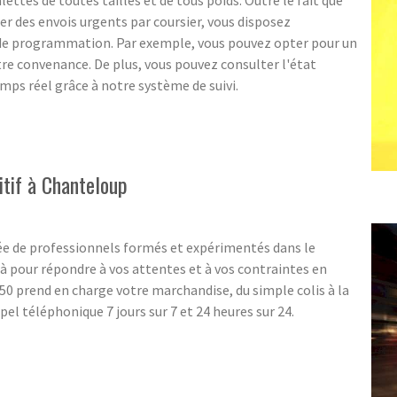
lettes de toutes tailles et de tous poids. Outre le fait que
ter des envois urgents par coursier, vous disposez
 de programmation. Par exemple, vous pouvez opter pour un
 convenance. De plus, vous pouvez consulter l'état
ps réel grâce à notre système de suivi.
itif à Chanteloup
e de professionnels formés et expérimentés dans le
 pour répondre à vos attentes et à vos contraintes en
0 prend en charge votre marchandise, du simple colis à la
l téléphonique 7 jours sur 7 et 24 heures sur 24.