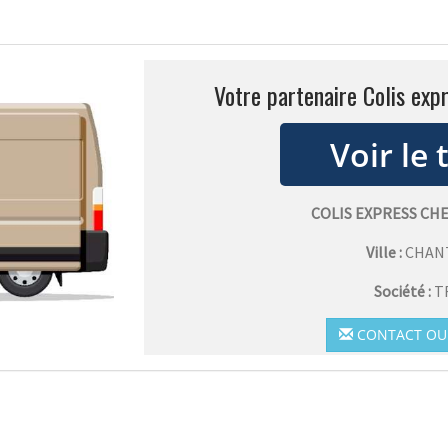
Votre partenaire Colis exp
COLIS EXPRESS C
Ville :
CHAN
Société :
T
CONTACT OU 