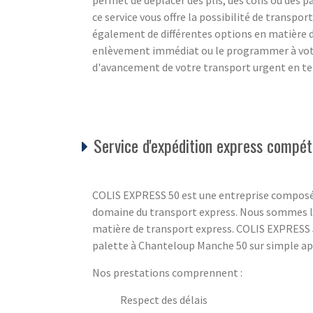
permet de déplacer des plis, des colis ou des pa
ce service vous offre la possibilité de transpor
également de différentes options en matière
enlèvement immédiat ou le programmer à votre
d'avancement de votre transport urgent en tem
Service d'expédition express compét
COLIS EXPRESS 50 est une entreprise composé
domaine du transport express. Nous sommes là
matière de transport express. COLIS EXPRESS 5
palette à Chanteloup Manche 50 sur simple appe
Nos prestations comprennent :
Respect des délais