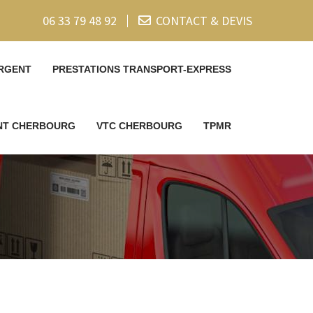
06 33 79 48 92
CONTACT & DEVIS
RGENT
PRESTATIONS TRANSPORT-EXPRESS
ENT CHERBOURG
VTC CHERBOURG
TPMR