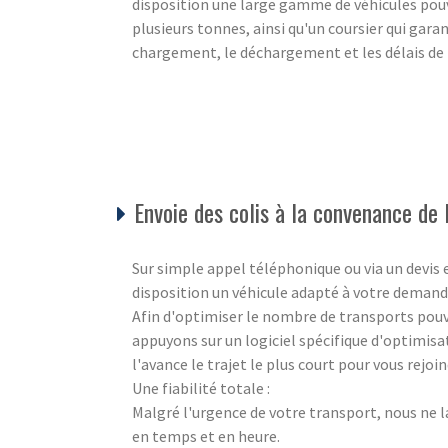
disposition une large gamme de véhicules po
plusieurs tonnes, ainsi qu'un coursier qui garan
chargement, le déchargement et les délais de 
Envoie des colis à la convenance de l
Sur simple appel téléphonique ou via un devis
disposition un véhicule adapté à votre demand
Afin d'optimiser le nombre de transports pouva
appuyons sur un logiciel spécifique d'optimisa
l'avance le trajet le plus court pour vous rejo
Une fiabilité totale :
Malgré l'urgence de votre transport, nous ne l
en temps et en heure.