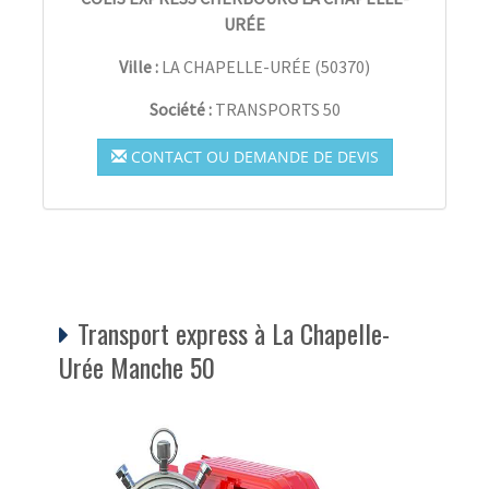
URÉE
Ville :
LA CHAPELLE-URÉE
(
50370
)
Société :
TRANSPORTS 50
CONTACT OU DEMANDE DE DEVIS
Transport express à La Chapelle-
Urée Manche 50