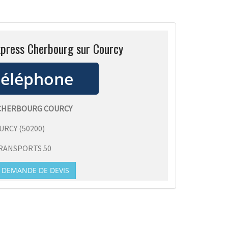
xpress Cherbourg sur Courcy
 CHERBOURG COURCY
URCY
(
50200
)
RANSPORTS 50
DEMANDE DE DEVIS