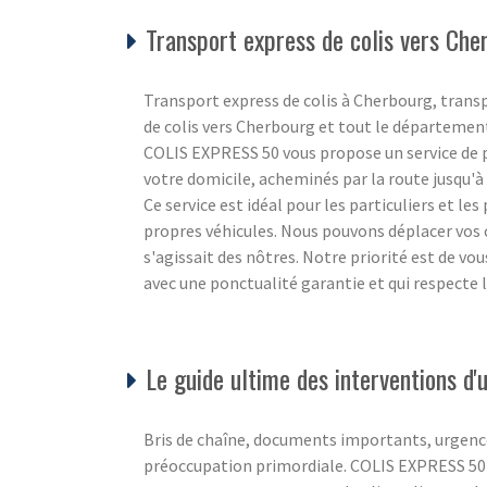
Transport express de colis vers Che
Transport express de colis à Cherbourg, trans
de colis vers Cherbourg et tout le départemen
COLIS EXPRESS 50 vous propose un service de po
votre domicile, acheminés par la route jusqu'à l
Ce service est idéal pour les particuliers et le
propres véhicules. Nous pouvons déplacer vos c
s'agissait des nôtres. Notre priorité est de vo
avec une ponctualité garantie et qui respecte
Le guide ultime des interventions d
Bris de chaîne, documents importants, urgence
préoccupation primordiale. COLIS EXPRESS 50 c