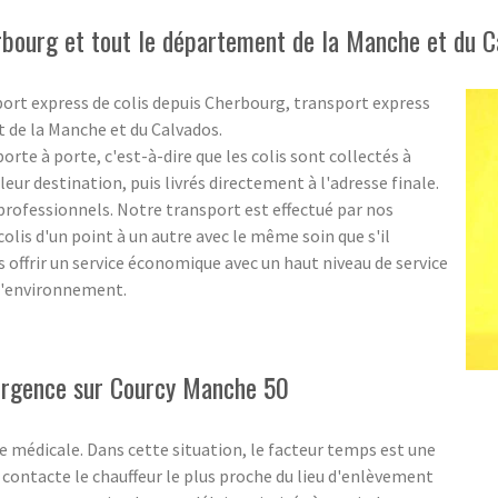
rbourg et tout le département de la Manche et du C
port express de colis depuis Cherbourg, transport express
t de la Manche et du Calvados.
rte à porte, c'est-à-dire que les colis sont collectés à
eur destination, puis livrés directement à l'adresse finale.
s professionnels. Notre transport est effectué par nos
olis d'un point à un autre avec le même soin que s'il
us offrir un service économique avec un haut niveau de service
 l'environnement.
'urgence sur Courcy Manche 50
 médicale. Dans cette situation, le facteur temps est une
ontacte le chauffeur le plus proche du lieu d'enlèvement