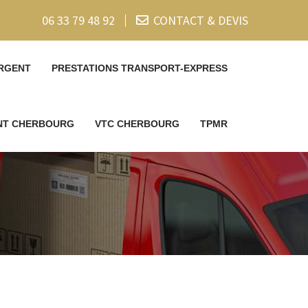
06 33 79 48 92
CONTACT & DEVIS
RGENT
PRESTATIONS TRANSPORT-EXPRESS
ENT CHERBOURG
VTC CHERBOURG
TPMR