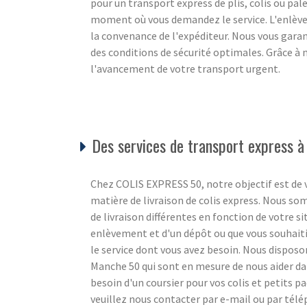
pour un transport express de plis, colis ou pale
moment où vous demandez le service. L'enlèvem
la convenance de l'expéditeur. Nous vous gara
des conditions de sécurité optimales. Grâce à 
l'avancement de votre transport urgent.
Des services de transport express à
Chez COLIS EXPRESS 50, notre objectif est de v
matière de livraison de colis express. Nous s
de livraison différentes en fonction de votre s
enlèvement et d'un dépôt ou que vous souhaiti
le service dont vous avez besoin. Nous disposon
Manche 50 qui sont en mesure de nous aider da
besoin d'un coursier pour vos colis et petits 
veuillez nous contacter par e-mail ou par tél