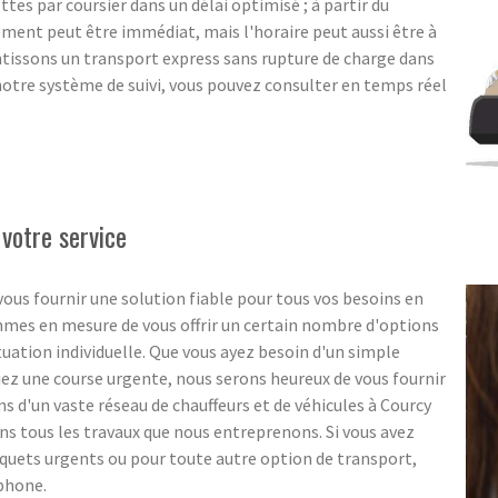
ttes par coursier dans un délai optimisé ; à partir du
ent peut être immédiat, mais l'horaire peut aussi être à
ntissons un transport express sans rupture de charge dans
notre système de suivi, vous pouvez consulter en temps réel
 votre service
ous fournir une solution fiable pour tous vos besoins en
ommes en mesure de vous offrir un certain nombre d'options
ituation individuelle. Que vous ayez besoin d'un simple
ez une course urgente, nous serons heureux de vous fournir
s d'un vaste réseau de chauffeurs et de véhicules à Courcy
ns tous les travaux que nous entreprenons. Si vous avez
paquets urgents ou pour toute autre option de transport,
éphone.