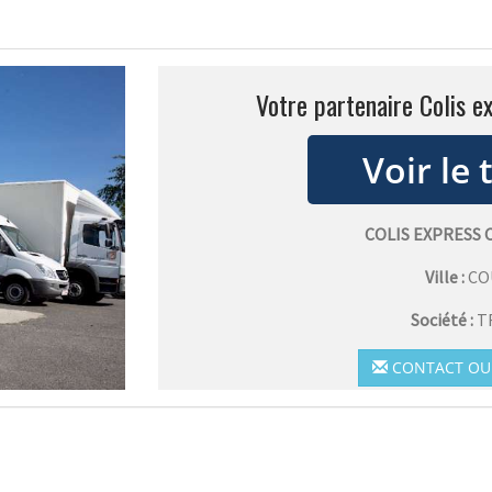
Votre partenaire Colis e
COLIS EXPRESS
Ville :
CO
Société :
T
CONTACT OU 