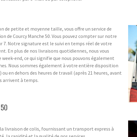
n de petite et moyenne taille, vous offre un service de
gion de Courcy Manche 50. Vous pouvez compter sur notre
sur 7. Notre signature est le suivi en temps réel de votre
ent. En plus de nos livraisons quotidiennes, nous vous
e week-end, ce qui signifie que nous pouvons également
ches. Nous sommes également à votre entière disposition
e) ou en dehors des heures de travail (après 21 heures, avant
s arrivent à temps.
 50
a livraison de colis, fournissant un transport express à
, la rapidité et la qualité de nos services.