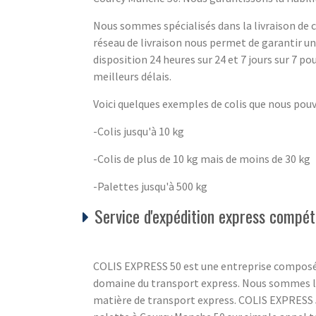
Nous sommes spécialisés dans la livraison de co
réseau de livraison nous permet de garantir u
disposition 24 heures sur 24 et 7 jours sur 7 pou
meilleurs délais.
Voici quelques exemples de colis que nous pou
-Colis jusqu'à 10 kg
-Colis de plus de 10 kg mais de moins de 30 kg
-Palettes jusqu'à 500 kg
Service d'expédition express compét
COLIS EXPRESS 50 est une entreprise composé
domaine du transport express. Nous sommes là
matière de transport express. COLIS EXPRESS 5