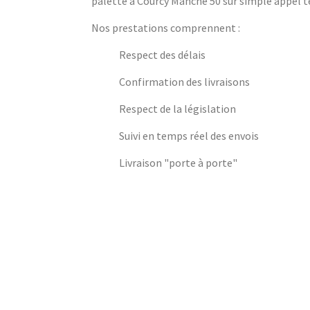
palette à Courcy Manche 50 sur simple appel té
Nos prestations comprennent :
Respect des délais
Confirmation des livraisons
Respect de la législation
Suivi en temps réel des envois
Livraison "porte à porte"