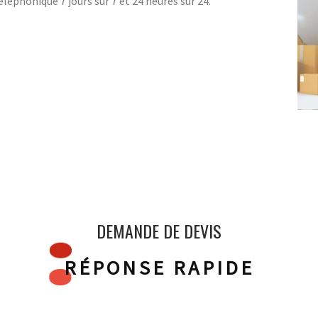
léphonique 7 jours sur 7 et 24 heures sur 24.
DEMANDE DE DEVIS
RÉPONSE RAPIDE