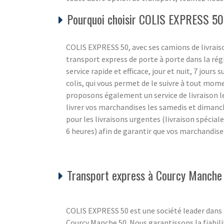
Pourquoi choisir COLIS EXPRESS 50
COLIS EXPRESS 50, avec ses camions de livraiso
transport express de porte à porte dans la ré
service rapide et efficace, jour et nuit, 7 jours 
colis, qui vous permet de le suivre à tout mom
proposons également un service de livraison l
livrer vos marchandises les samedis et diman
pour les livraisons urgentes (livraison spécial
6 heures) afin de garantir que vos marchandise
Transport express à Courcy Manche
COLIS EXPRESS 50 est une société leader dans l
Courcy Manche 50. Nous garantissons la fiabilité