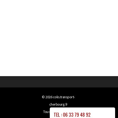
© 2026
colis.transport-
cherbourg.fr
Tous droits réservés
TEL : 06 33 79 48 92