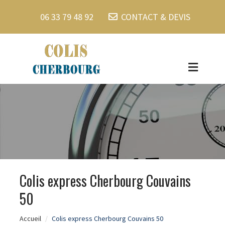
06 33 79 48 92
CONTACT & DEVIS
Colis express Cherbourg Couvains
50
Accueil
Colis express Cherbourg Couvains 50