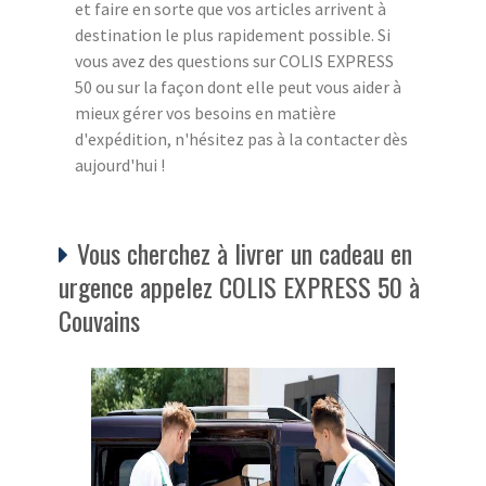
et faire en sorte que vos articles arrivent à
destination le plus rapidement possible. Si
vous avez des questions sur COLIS EXPRESS
50 ou sur la façon dont elle peut vous aider à
mieux gérer vos besoins en matière
d'expédition, n'hésitez pas à la contacter dès
aujourd'hui !
Vous cherchez à livrer un cadeau en
urgence appelez COLIS EXPRESS 50 à
Couvains