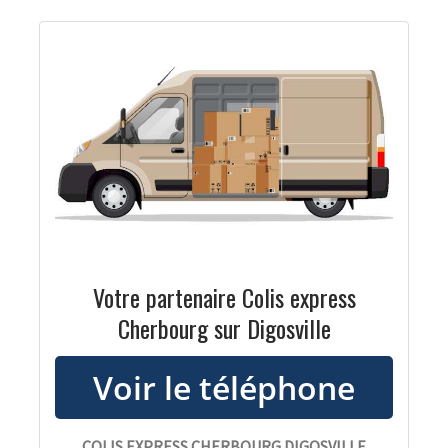
Votre partenaire Colis express
Cherbourg sur Digosville
COLIS EXPRESS CHERBOURG DIGOSVILLE