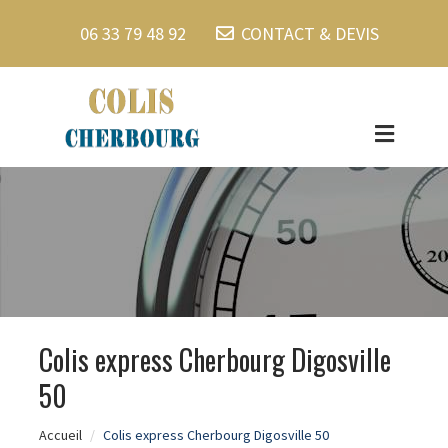
06 33 79 48 92
CONTACT & DEVIS
Colis express Cherbourg Digosville
50
Accueil
Colis express Cherbourg Digosville 50