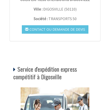
Ville :
DIGOSVILLE
(
50110
)
Société :
TRANSPORTS 50
CONTACT OU DEMANDE DE DEVIS
Service d'expédition express
compétitif à Digosville