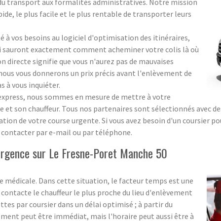
 du transport aux formalités administratives. Notre mission
pide, le plus facile et le plus rentable de transporter leurs
 à vos besoins au logiciel d'optimisation des itinéraires,
ui sauront exactement comment acheminer votre colis là où
ion directe signifie que vous n'aurez pas de mauvaises
 ; nous vous donnerons un prix précis avant l'enlèvement de
s à vous inquiéter.
s express, nous sommes en mesure de mettre à votre
 et son chauffeur. Tous nos partenaires sont sélectionnés avec des 
sation de votre course urgente. Si vous avez besoin d'un coursier p
s contacter par e-mail ou par téléphone.
'urgence sur Le Fresne-Poret Manche 50
 médicale. Dans cette situation, le facteur temps est une
ontacte le chauffeur le plus proche du lieu d'enlèvement
ttes par coursier dans un délai optimisé ; à partir du
ent peut être immédiat, mais l'horaire peut aussi être à