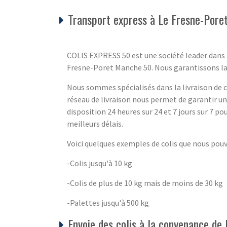
Transport express à Le Fresne-Por
COLIS EXPRESS 50 est une société leader dans l
Fresne-Poret Manche 50. Nous garantissons la fia
Nous sommes spécialisés dans la livraison de co
réseau de livraison nous permet de garantir u
disposition 24 heures sur 24 et 7 jours sur 7 pou
meilleurs délais.
Voici quelques exemples de colis que nous pou
-Colis jusqu'à 10 kg
-Colis de plus de 10 kg mais de moins de 30 kg
-Palettes jusqu'à 500 kg
Envoie des colis à la convenance de l