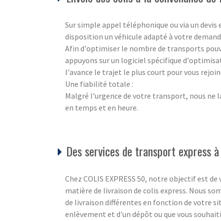
Sur simple appel téléphonique ou via un devis
disposition un véhicule adapté à votre demand
Afin d'optimiser le nombre de transports pouva
appuyons sur un logiciel spécifique d'optimisa
l'avance le trajet le plus court pour vous rejo
Une fiabilité totale :
Malgré l'urgence de votre transport, nous ne l
en temps et en heure.
Des services de transport express à
Chez COLIS EXPRESS 50, notre objectif est de v
matière de livraison de colis express. Nous s
de livraison différentes en fonction de votre s
enlèvement et d'un dépôt ou que vous souhaiti