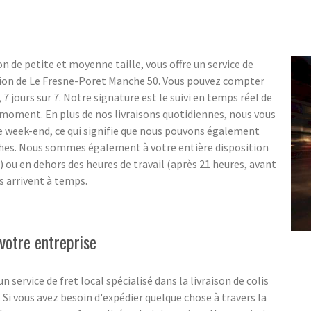
n de petite et moyenne taille, vous offre un service de
égion de Le Fresne-Poret Manche 50. Vous pouvez compter
t, 7 jours sur 7. Notre signature est le suivi en temps réel de
ut moment. En plus de nos livraisons quotidiennes, nous vous
e week-end, ce qui signifie que nous pouvons également
ches. Nous sommes également à votre entière disposition
e) ou en dehors des heures de travail (après 21 heures, avant
s arrivent à temps.
votre entreprise
ervice de fret local spécialisé dans la livraison de colis
. Si vous avez besoin d'expédier quelque chose à travers la