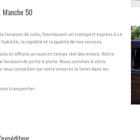
et Manche 50
a livraison de colis, fournissant un transport express à Le
bilité, la rapidité et la qualité de nos services.
lis et offrons un suivi en temps réel des envois. Notre
ne livraison de porte à porte. Nous sommes à votre
r vous conseiller sur votre envoi et le livrer dans les
vons transporter :
'expéditeur.