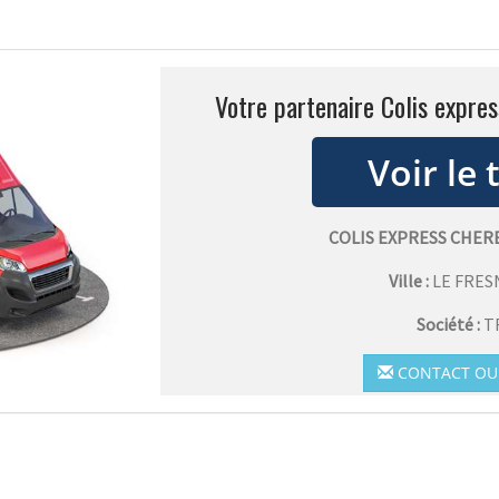
Votre partenaire Colis expre
COLIS EXPRESS CHE
Ville :
LE FRE
Société :
T
CONTACT OU 