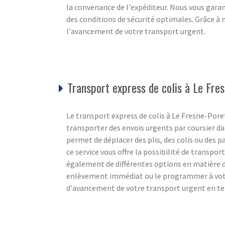
la convenance de l'expéditeur. Nous vous gara
des conditions de sécurité optimales. Grâce à 
l'avancement de votre transport urgent.
Transport express de colis à Le Fr
Le transport express de colis à Le Fresne-Poret
transporter des envois urgents par coursier d
permet de déplacer des plis, des colis ou des pa
ce service vous offre la possibilité de transpor
également de différentes options en matière
enlèvement immédiat ou le programmer à votre
d'avancement de votre transport urgent en tem