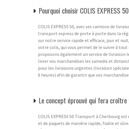
Pourquoi choisir COLIS EXPRESS 50
COLIS EXPRESS 50, avec ses camions de livraiso
transport express de porte à porte dans la r
sur notre service rapide et efficace, jour et nui
votre colis, qui vous permet de le suivre à to
proposons également un service de livraison l
livrer vos marchandises les samedis et diman
pour les livraisons urgentes (livraison spécial
6 heures) afin de garantir que vos marchandise
Le concept éprouvé qui fera croître 
COLIS EXPRESS 50 Transport à Cherbourg est un s
et de paquets de manière rapide, fiable et sûre