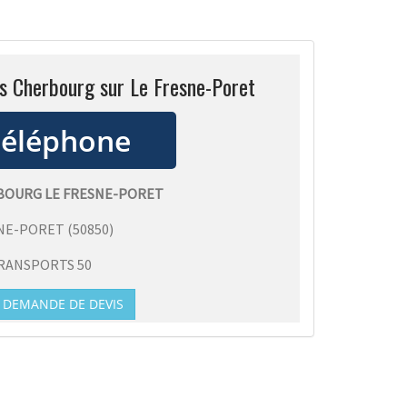
ss Cherbourg sur Le Fresne-Poret
RBOURG LE FRESNE-PORET
SNE-PORET
(
50850
)
RANSPORTS 50
DEMANDE DE DEVIS