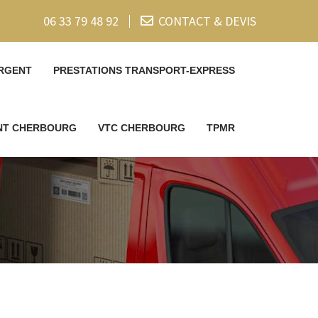
06 33 79 48 92
CONTACT & DEVIS
RGENT
PRESTATIONS TRANSPORT-EXPRESS
ENT CHERBOURG
VTC CHERBOURG
TPMR