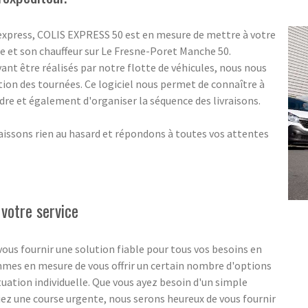
 express, COLIS EXPRESS 50 est en mesure de mettre à votre
e et son chauffeur sur Le Fresne-Poret Manche 50.
nt être réalisés par notre flotte de véhicules, nous nous
tion des tournées. Ce logiciel nous permet de connaître à
indre et également d'organiser la séquence des livraisons.
aissons rien au hasard et répondons à toutes vos attentes
 votre service
ous fournir une solution fiable pour tous vos besoins en
ommes en mesure de vous offrir un certain nombre d'options
ituation individuelle. Que vous ayez besoin d'un simple
ez une course urgente, nous serons heureux de vous fournir