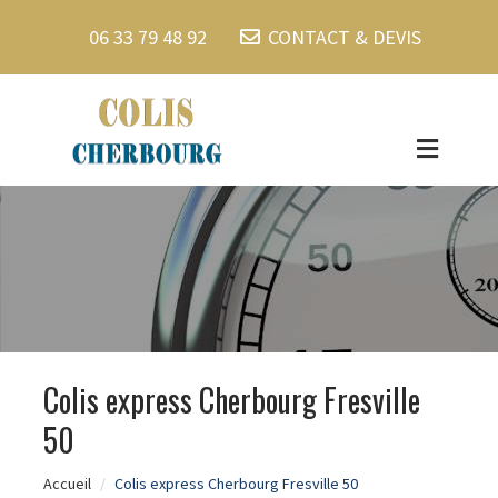
06 33 79 48 92
CONTACT & DEVIS
Colis express Cherbourg Fresville
50
Accueil
Colis express Cherbourg Fresville 50