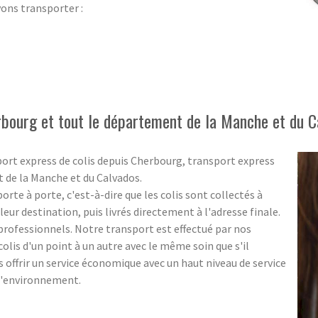
vons transporter :
rbourg et tout le département de la Manche et du C
port express de colis depuis Cherbourg, transport express
t de la Manche et du Calvados.
rte à porte, c'est-à-dire que les colis sont collectés à
eur destination, puis livrés directement à l'adresse finale.
s professionnels. Notre transport est effectué par nos
olis d'un point à un autre avec le même soin que s'il
us offrir un service économique avec un haut niveau de service
 l'environnement.