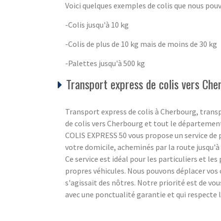
Voici quelques exemples de colis que nous pou
-Colis jusqu'à 10 kg
-Colis de plus de 10 kg mais de moins de 30 kg
-Palettes jusqu'à 500 kg
Transport express de colis vers Che
Transport express de colis à Cherbourg, trans
de colis vers Cherbourg et tout le départemen
COLIS EXPRESS 50 vous propose un service de po
votre domicile, acheminés par la route jusqu'à l
Ce service est idéal pour les particuliers et le
propres véhicules. Nous pouvons déplacer vos c
s'agissait des nôtres. Notre priorité est de vo
avec une ponctualité garantie et qui respecte