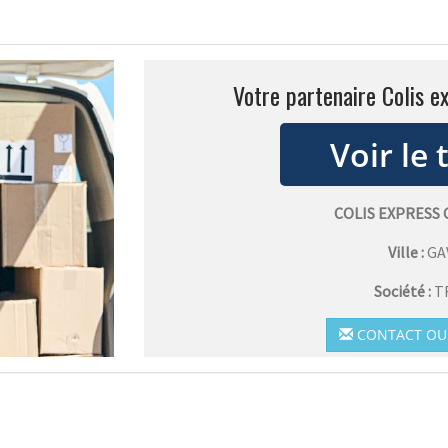
Votre partenaire Colis e
COLIS EXPRESS
Ville :
GA
Société :
T
CONTACT OU 