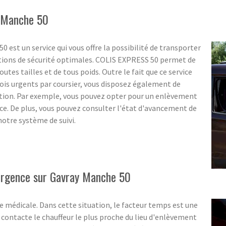
y Manche 50
0 est un service qui vous offre la possibilité de transporter
itions de sécurité optimales. COLIS EXPRESS 50 permet de
outes tailles et de tous poids. Outre le fait que ce service
nvois urgents par coursier, vous disposez également de
tion. Par exemple, vous pouvez opter pour un enlèvement
. De plus, vous pouvez consulter l'état d'avancement de
otre système de suivi.
'urgence sur Gavray Manche 50
 médicale. Dans cette situation, le facteur temps est une
ontacte le chauffeur le plus proche du lieu d'enlèvement