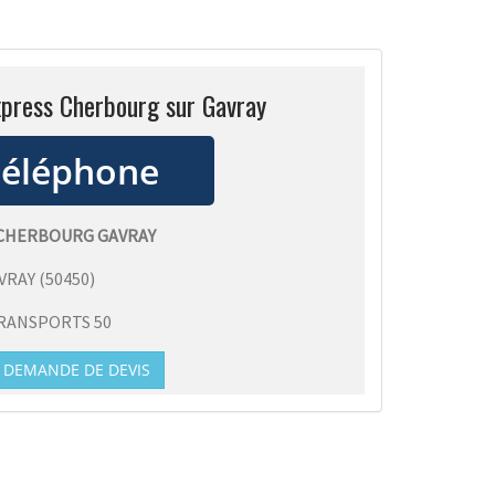
xpress Cherbourg sur Gavray
 CHERBOURG GAVRAY
VRAY
(
50450
)
RANSPORTS 50
DEMANDE DE DEVIS