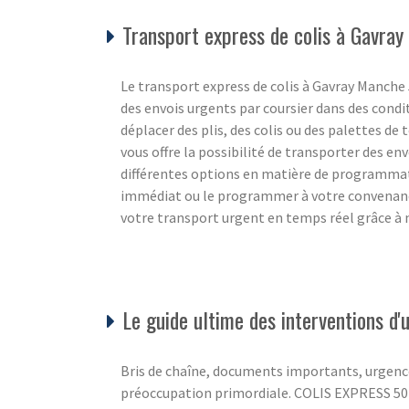
Transport express de colis à Gavra
Le transport express de colis à Gavray Manche 5
des envois urgents par coursier dans des cond
déplacer des plis, des colis ou des palettes de t
vous offre la possibilité de transporter des e
différentes options en matière de programma
immédiat ou le programmer à votre convenance
votre transport urgent en temps réel grâce à n
Le guide ultime des interventions d
Bris de chaîne, documents importants, urgence
préoccupation primordiale. COLIS EXPRESS 50 c