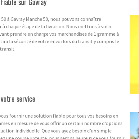
 Fiable sur Gavray
S 50 à Gavray Manche 50, nous pouvons connaître
 à chaque étape de la livraison. Nous mettons à votre
uvant prendre en charge vos marchandises de 1 gramme à
tira la sécurité de votre envoi lors du transit y compris le
transit.
 votre service
ous fournir une solution fiable pour tous vos besoins en
ommes en mesure de vous offrir un certain nombre d'options
ituation individuelle. Que vous ayez besoin d'un simple
ez une course urgente, nous serons heureux de vous fournir