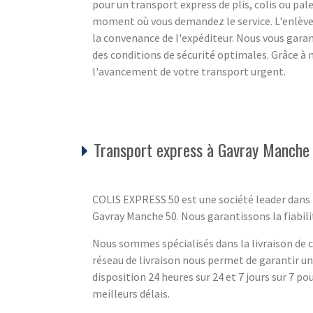
pour un transport express de plis, colis ou pale
moment où vous demandez le service. L'enlèvem
la convenance de l'expéditeur. Nous vous gara
des conditions de sécurité optimales. Grâce à 
l'avancement de votre transport urgent.
Transport express à Gavray Manche
COLIS EXPRESS 50 est une société leader dans l
Gavray Manche 50. Nous garantissons la fiabilité
Nous sommes spécialisés dans la livraison de co
réseau de livraison nous permet de garantir u
disposition 24 heures sur 24 et 7 jours sur 7 pou
meilleurs délais.