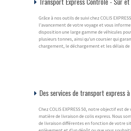
Transport Express Contrôlé - Sûr et
Grâce à nos outils de suivi chez COLIS EXPRES
l'avancement de votre voyage et vous informer
disposition une large gamme de véhicules po
plusieurs tonnes, ainsi qu'un coursier qui garan
chargement, le déchargement et les délais de 
Des services de transport express à
Chez COLIS EXPRESS 50, notre objectif est de v
matière de livraison de colis express. Nous s
de livraison différentes en fonction de votre s
enlèvement et d'un dépôt ou que vous souhaiti