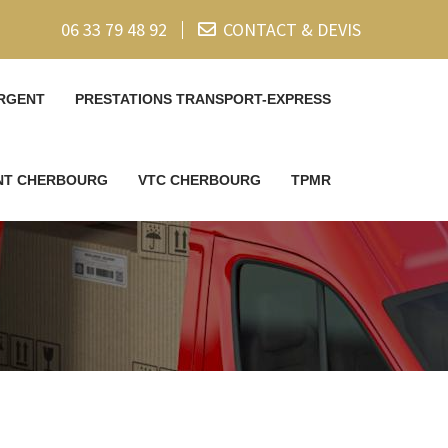
06 33 79 48 92
CONTACT & DEVIS
RGENT
PRESTATIONS TRANSPORT-EXPRESS
ENT CHERBOURG
VTC CHERBOURG
TPMR