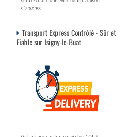
sera le coût d'une éventuelle livraison
d'urgence.
Transport Express Contrôlé - Sûr et
Fiable sur Isigny-le-Buat
Grâce à nos outils de suivi chez COLIS