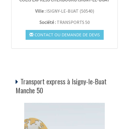
Ville :
ISIGNY-LE-BUAT
(
50540
)
Société :
TRANSPORTS 50
CONTACT OU DEMANDE DE DEVIS
Transport express à Isigny-le-Buat
Manche 50