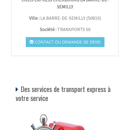
SEMILLY
Ville :
LA BARRE-DE-SEMILLY
(
50810
)
Société :
TRANSPORTS 50
CONTACT OU DEMANDE DE DEVIS
Des services de transport express à
votre service