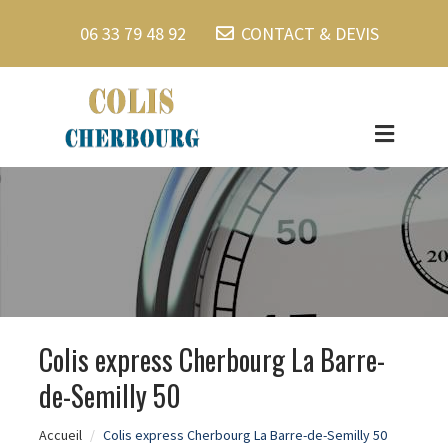
06 33 79 48 92
CONTACT & DEVIS
Colis express Cherbourg La Barre-
de-Semilly 50
Accueil
Colis express Cherbourg La Barre-de-Semilly 50