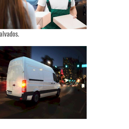
alvados.