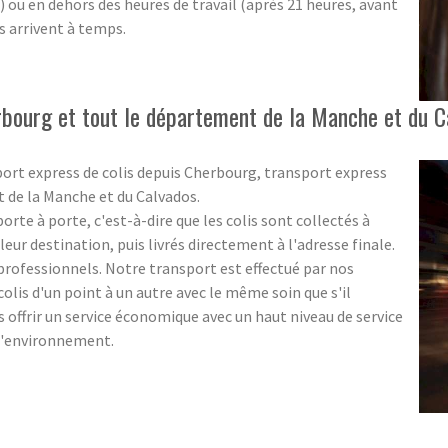
e) ou en dehors des heures de travail (après 21 heures, avant
s arrivent à temps.
rbourg et tout le département de la Manche et du C
port express de colis depuis Cherbourg, transport express
t de la Manche et du Calvados.
rte à porte, c'est-à-dire que les colis sont collectés à
eur destination, puis livrés directement à l'adresse finale.
s professionnels. Notre transport est effectué par nos
olis d'un point à un autre avec le même soin que s'il
us offrir un service économique avec un haut niveau de service
 l'environnement.