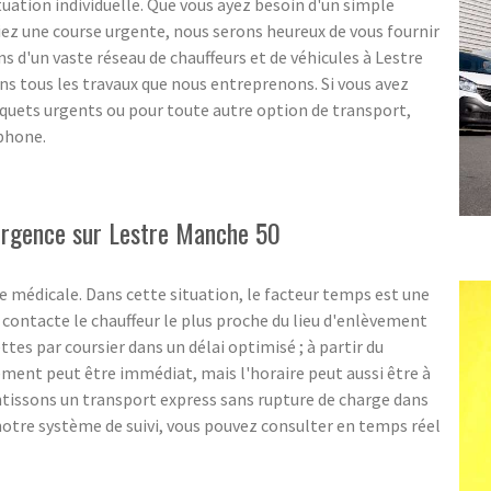
ituation individuelle. Que vous ayez besoin d'un simple
ez une course urgente, nous serons heureux de vous fournir
s d'un vaste réseau de chauffeurs et de véhicules à Lestre
ns tous les travaux que nous entreprenons. Si vous avez
paquets urgents ou pour toute autre option de transport,
éphone.
'urgence sur Lestre Manche 50
 médicale. Dans cette situation, le facteur temps est une
ontacte le chauffeur le plus proche du lieu d'enlèvement
ttes par coursier dans un délai optimisé ; à partir du
ent peut être immédiat, mais l'horaire peut aussi être à
ntissons un transport express sans rupture de charge dans
notre système de suivi, vous pouvez consulter en temps réel