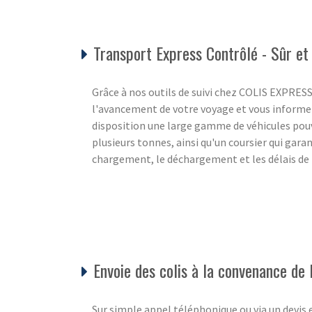
Transport Express Contrôlé - Sûr et 
Grâce à nos outils de suivi chez COLIS EXPRES
l'avancement de votre voyage et vous informer
disposition une large gamme de véhicules po
plusieurs tonnes, ainsi qu'un coursier qui garan
chargement, le déchargement et les délais de 
Envoie des colis à la convenance de l
Sur simple appel téléphonique ou via un devis