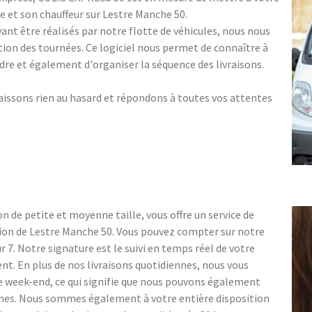
e et son chauffeur sur Lestre Manche 50.
nt être réalisés par notre flotte de véhicules, nous nous
tion des tournées. Ce logiciel nous permet de connaître à
indre et également d'organiser la séquence des livraisons.
aissons rien au hasard et répondons à toutes vos attentes
n de petite et moyenne taille, vous offre un service de
gion de Lestre Manche 50. Vous pouvez compter sur notre
sur 7. Notre signature est le suivi en temps réel de votre
ent. En plus de nos livraisons quotidiennes, nous vous
e week-end, ce qui signifie que nous pouvons également
ches. Nous sommes également à votre entière disposition