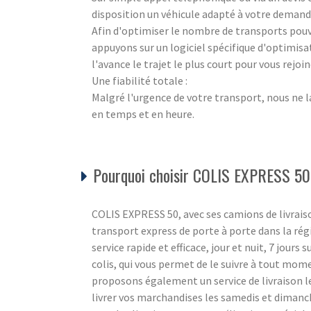
disposition un véhicule adapté à votre demand
Afin d'optimiser le nombre de transports pouva
appuyons sur un logiciel spécifique d'optimisa
l'avance le trajet le plus court pour vous rejo
Une fiabilité totale :
Malgré l'urgence de votre transport, nous ne l
en temps et en heure.
Pourquoi choisir COLIS EXPRESS 50
COLIS EXPRESS 50, avec ses camions de livraiso
transport express de porte à porte dans la ré
service rapide et efficace, jour et nuit, 7 jours 
colis, qui vous permet de le suivre à tout mom
proposons également un service de livraison l
livrer vos marchandises les samedis et diman