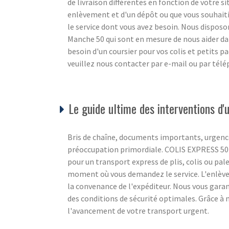
de livraison différentes en fonction de votre s
enlèvement et d'un dépôt ou que vous souhaiti
le service dont vous avez besoin. Nous disposon
Manche 50 qui sont en mesure de nous aider da
besoin d'un coursier pour vos colis et petits 
veuillez nous contacter par e-mail ou par tél
Le guide ultime des interventions d
Bris de chaîne, documents importants, urgence
préoccupation primordiale. COLIS EXPRESS 50 c
pour un transport express de plis, colis ou pale
moment où vous demandez le service. L'enlèvem
la convenance de l'expéditeur. Nous vous gara
des conditions de sécurité optimales. Grâce à 
l'avancement de votre transport urgent.