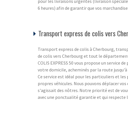
pour les livraisons urgentes (livraison spécial
6 heures) afin de garantir que vos marchandise
Transport express de colis vers Che
Transport express de colis à Cherbourg, trans
de colis vers Cherbourg et tout le départemen
COLIS EXPRESS 50 vous propose un service de po
votre domicile, acheminés par la route jusqu'à l
Ce service est idéal pour les particuliers et le
propres véhicules. Nous pouvons déplacer vos c
s'agissait des nôtres. Notre priorité est de vo
avec une ponctualité garantie et qui respecte