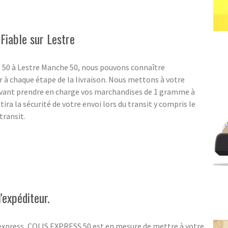
Fiable sur Lestre
S 50 à Lestre Manche 50, nous pouvons connaître
 à chaque étape de la livraison. Nous mettons à votre
uvant prendre en charge vos marchandises de 1 gramme à
tira la sécurité de votre envoi lors du transit y compris le
transit.
'expéditeur.
 express, COLIS EXPRESS 50 est en mesure de mettre à votre