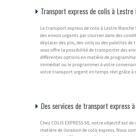
Transport express de colis à Lestr
Le transport express de colis à Lestre Manche 5
des envois urgents par coursier dans des cond
déplacer des plis, des colis ou des palettes de t
vous offre la possibilité de transporter des e
différentes options en matière de programma
immédiat ou le programmer à votre convenance
votre transport urgent en temps réel grâce à n
Des services de transport express à
Chez COLIS EXPRESS 50, notre objectif est de v
matière de livraison de colis express. Nous s