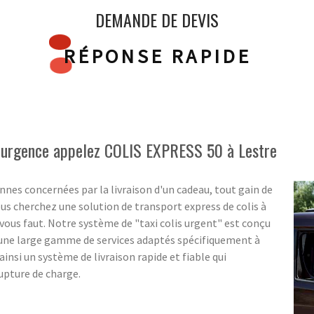
DEMANDE DE DEVIS
RÉPONSE RAPIDE
n urgence appelez COLIS EXPRESS 50 à Lestre
nes concernées par la livraison d'un cadeau, tout gain de
us cherchez une solution de transport express de colis à
vous faut. Notre système de "taxi colis urgent" est conçu
une large gamme de services adaptés spécifiquement à
ainsi un système de livraison rapide et fiable qui
rupture de charge.