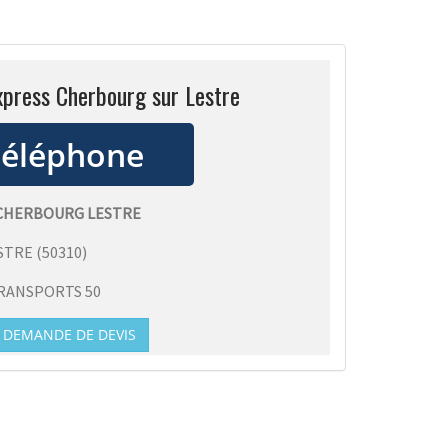
xpress Cherbourg sur Lestre
 CHERBOURG LESTRE
STRE
(
50310
)
RANSPORTS 50
DEMANDE DE DEVIS