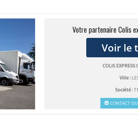
Votre partenaire Colis e
COLIS EXPRESS
Ville :
LE
Société :
T
CONTACT OU 