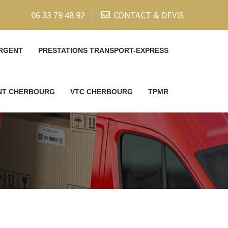
06 33 79 48 92
CONTACT & DEVIS
RGENT
PRESTATIONS TRANSPORT-EXPRESS
ENT CHERBOURG
VTC CHERBOURG
TPMR