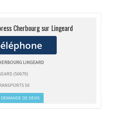
press Cherbourg sur Lingeard
CHERBOURG LINGEARD
GEARD
(
50670
)
RANSPORTS 50
DEMANDE DE DEVIS