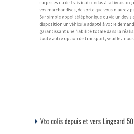
surprises ou de frais inattendus à la livraison
vos marchandises, de sorte que vous n'aurez pa
Sur simple appel téléphonique ou via un devi
disposition un véhicule adapté à votre demande
garantissant une fiabilité totale dans la réali
toute autre option de transport, veuillez nou
Vtc colis depuis et vers Lingeard 50