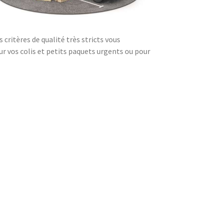
critères de qualité très stricts vous
our vos colis et petits paquets urgents ou pour