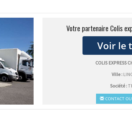
Votre partenaire Colis ex
COLIS EXPRESS 
Ville :
LIN
Société :
T
CONTACT OU 