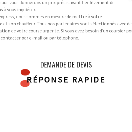
 ; nous vous donnerons un prix précis avant l'enlèvement de
s à vous inquiéter.
s express, nous sommes en mesure de mettre à votre
 et son chauffeur. Tous nos partenaires sont sélectionnés avec des 
sation de votre course urgente. Si vous avez besoin d'un coursier p
s contacter par e-mail ou par téléphone.
DEMANDE DE DEVIS
RÉPONSE RAPIDE