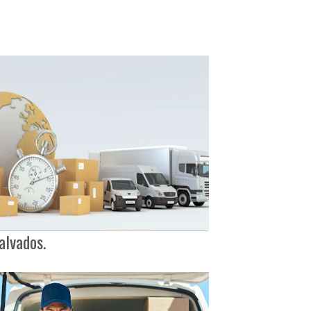
alvados.