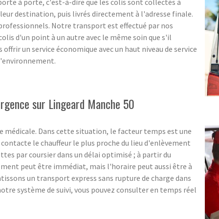
rte à porte, c'est-à-dire que les colis sont collectés à
eur destination, puis livrés directement à l'adresse finale.
s professionnels. Notre transport est effectué par nos
olis d'un point à un autre avec le même soin que s'il
us offrir un service économique avec un haut niveau de service
 l'environnement.
'urgence sur Lingeard Manche 50
 médicale. Dans cette situation, le facteur temps est une
ontacte le chauffeur le plus proche du lieu d'enlèvement
ttes par coursier dans un délai optimisé ; à partir du
ent peut être immédiat, mais l'horaire peut aussi être à
ntissons un transport express sans rupture de charge dans
notre système de suivi, vous pouvez consulter en temps réel