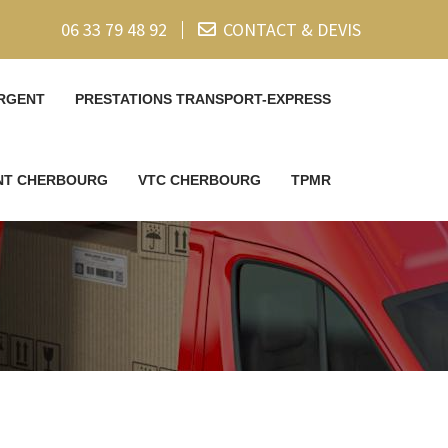
06 33 79 48 92
CONTACT & DEVIS
RGENT
PRESTATIONS TRANSPORT-EXPRESS
ENT CHERBOURG
VTC CHERBOURG
TPMR