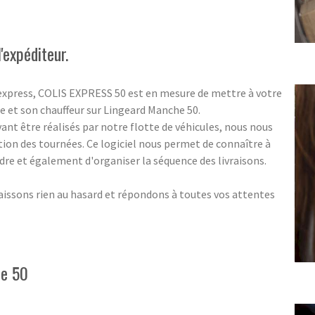
'expéditeur.
 express, COLIS EXPRESS 50 est en mesure de mettre à votre
e et son chauffeur sur Lingeard Manche 50.
nt être réalisés par notre flotte de véhicules, nous nous
tion des tournées. Ce logiciel nous permet de connaître à
indre et également d'organiser la séquence des livraisons.
aissons rien au hasard et répondons à toutes vos attentes
he 50