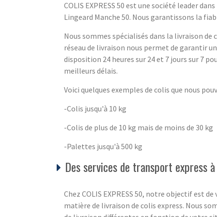
COLIS EXPRESS 50 est une société leader dans l
Lingeard Manche 50. Nous garantissons la fiabili
Nous sommes spécialisés dans la livraison de co
réseau de livraison nous permet de garantir u
disposition 24 heures sur 24 et 7 jours sur 7 pou
meilleurs délais.
Voici quelques exemples de colis que nous pou
-Colis jusqu'à 10 kg
-Colis de plus de 10 kg mais de moins de 30 kg
-Palettes jusqu'à 500 kg
Des services de transport express à
Chez COLIS EXPRESS 50, notre objectif est de v
matière de livraison de colis express. Nous s