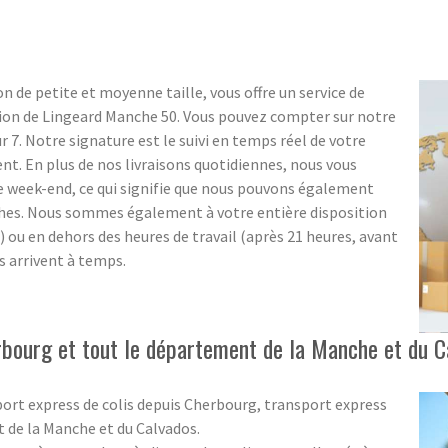
n de petite et moyenne taille, vous offre un service de
gion de Lingeard Manche 50. Vous pouvez compter sur notre
sur 7. Notre signature est le suivi en temps réel de votre
ent. En plus de nos livraisons quotidiennes, nous vous
e week-end, ce qui signifie que nous pouvons également
ches. Nous sommes également à votre entière disposition
e) ou en dehors des heures de travail (après 21 heures, avant
s arrivent à temps.
rbourg et tout le département de la Manche et du C
port express de colis depuis Cherbourg, transport express
t de la Manche et du Calvados.