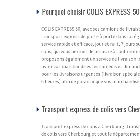
Pourquoi choisir COLIS EXPRESS 50
COLIS EXPRESS 50, avec ses camions de livraiso
transport express de porte à porte dans la ré
service rapide et efficace, jour et nuit, 7 jours 
colis, qui vous permet de le suivre à tout mom
proposons également un service de livraison l
livrer vos marchandises les samedis et diman
pour les livraisons urgentes (livraison spécial
6 heures) afin de garantir que vos marchandise
Transport express de colis vers Che
Transport express de colis à Cherbourg, trans
de colis vers Cherbourg et tout le départemen