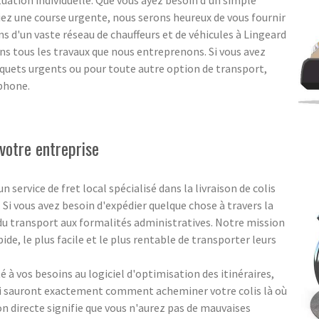
ituation individuelle. Que vous ayez besoin d'un simple
ez une course urgente, nous serons heureux de vous fournir
s d'un vaste réseau de chauffeurs et de véhicules à Lingeard
ns tous les travaux que nous entreprenons. Si vous avez
paquets urgents ou pour toute autre option de transport,
éphone.
votre entreprise
ervice de fret local spécialisé dans la livraison de colis
. Si vous avez besoin d'expédier quelque chose à travers la
 du transport aux formalités administratives. Notre mission
pide, le plus facile et le plus rentable de transporter leurs
 à vos besoins au logiciel d'optimisation des itinéraires,
ui sauront exactement comment acheminer votre colis là où
ion directe signifie que vous n'aurez pas de mauvaises