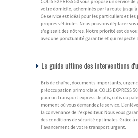
COLIS EXPRESS 50 vous propose un service de po
votre domicile, acheminés par la route jusqu'à l
Ce service est idéal pour les particuliers et le
propres véhicules. Nous pouvons déplacer vos c
s'agissait des nôtres. Notre priorité est de vo
avec une ponctualité garantie et qui respecte
Le guide ultime des interventions d
Bris de chaîne, documents importants, urgence
préoccupation primordiale. COLIS EXPRESS 50 c
pour un transport express de plis, colis ou pale
moment où vous demandez le service. L'enlèvem
la convenance de l'expéditeur. Nous vous gara
des conditions de sécurité optimales. Grâce à 
l'avancement de votre transport urgent.