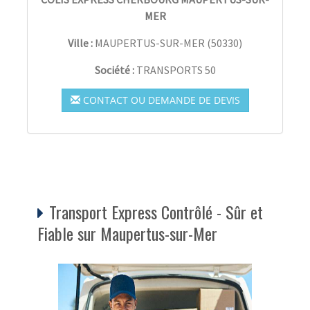
MER
Ville :
MAUPERTUS-SUR-MER
(
50330
)
Société :
TRANSPORTS 50
CONTACT OU DEMANDE DE DEVIS
Transport Express Contrôlé - Sûr et
Fiable sur Maupertus-sur-Mer