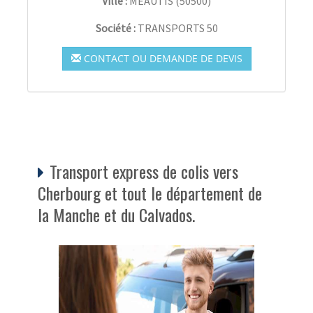
Ville :
MÉAUTIS
(
50500
)
Société :
TRANSPORTS 50
CONTACT OU DEMANDE DE DEVIS
Transport express de colis vers
Cherbourg et tout le département de
la Manche et du Calvados.