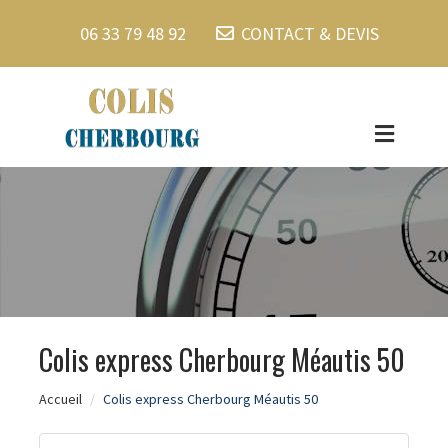
06 33 79 48 92
CONTACT & DEVIS
Colis express Cherbourg Méautis 50
Accueil
Colis express Cherbourg Méautis 50