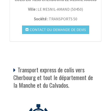
Ville :
LE MESNIL-AMAND
(
50450
)
Société :
TRANSPORTS 50
CONTACT OU DEMANDE DE DEVIS
Transport express de colis vers
Cherbourg et tout le département de
la Manche et du Calvados.