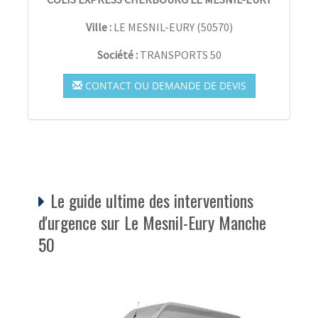
Ville :
LE MESNIL-EURY
(
50570
)
Société :
TRANSPORTS 50
CONTACT OU DEMANDE DE DEVIS
Le guide ultime des interventions
d'urgence sur Le Mesnil-Eury Manche
50