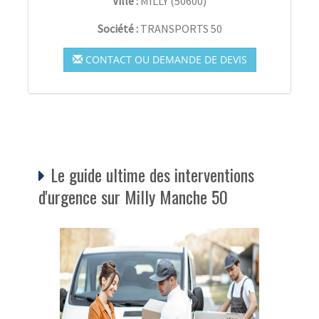
Ville :
MILLY
(
50600
)
Société :
TRANSPORTS 50
CONTACT OU DEMANDE DE DEVIS
Le guide ultime des interventions
d'urgence sur Milly Manche 50