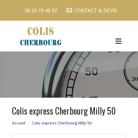
06 33 79 48 92
CONTACT & DEVIS
Colis express Cherbourg Milly 50
Accueil
Colis express Cherbourg Milly 50