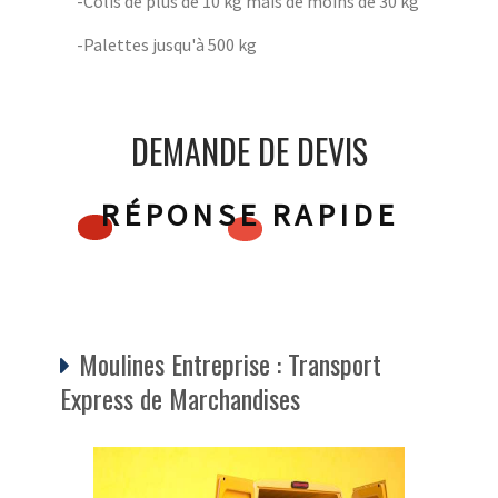
-Colis de plus de 10 kg mais de moins de 30 kg
-Palettes jusqu'à 500 kg
DEMANDE DE DEVIS
RÉPONSE RAPIDE
Moulines Entreprise : Transport
Express de Marchandises