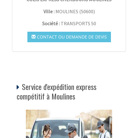
Ville :
MOULINES
(
50600
)
Société :
TRANSPORTS 50
CONTACT OU DEMANDE DE DEVIS
Service d'expédition express
compétitif à Moulines