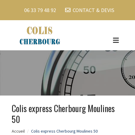
06 33 79 48 92
CONTACT & DEVIS
Colis express Cherbourg Moulines
50
Accueil
Colis express Cherbourg Moulines 50