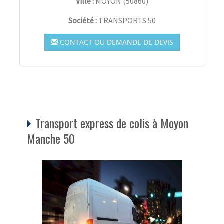
Ville :
MOYON
(
50860
)
Société :
TRANSPORTS 50
CONTACT OU DEMANDE DE DEVIS
Transport express de colis à Moyon
Manche 50