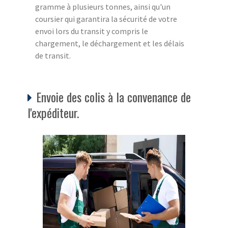
gramme à plusieurs tonnes, ainsi qu'un
coursier qui garantira la sécurité de votre
envoi lors du transit y compris le
chargement, le déchargement et les délais
de transit.
Envoie des colis à la convenance de
l'expéditeur.