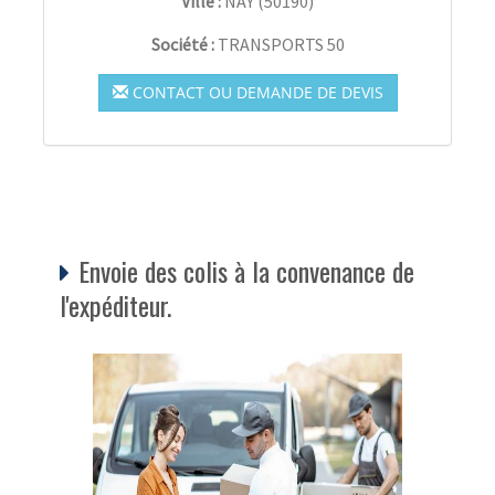
Ville :
NAY
(
50190
)
Société :
TRANSPORTS 50
CONTACT OU DEMANDE DE DEVIS
Envoie des colis à la convenance de
l'expéditeur.