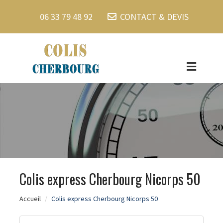
06 33 79 48 92
CONTACT & DEVIS
Colis express Cherbourg Nicorps 50
Accueil
Colis express Cherbourg Nicorps 50