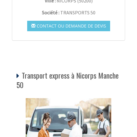
Ville :
NICORPS
(
50200
)
Société :
TRANSPORTS 50
CONTACT OU DEMANDE DE DEVIS
Transport express à Nicorps Manche
50