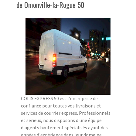
de Omonville-la-Rogue 50
COLIS EXPRESS 50 est l'entreprise de
confiance pour toutes vos livraisons et
services de courrier express. Professionnels
et sérieux, nous disposons d'une équipe
d'agents hautement spécialisés ayant des
années d'expérience dans leur domaine.