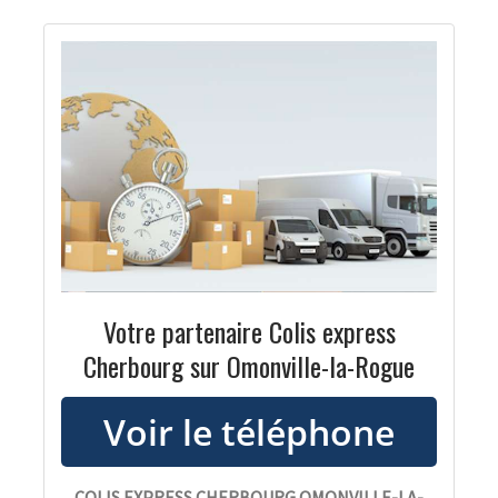
Votre partenaire Colis express
Cherbourg sur Omonville-la-Rogue
COLIS EXPRESS CHERBOURG OMONVILLE-LA-