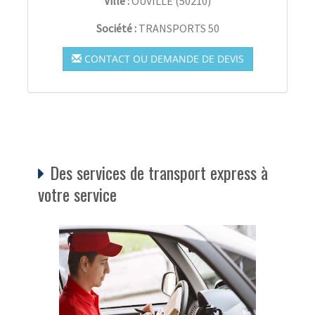
Ville :
OUVILLE
(
50210
)
Société :
TRANSPORTS 50
CONTACT OU DEMANDE DE DEVIS
Des services de transport express à
votre service