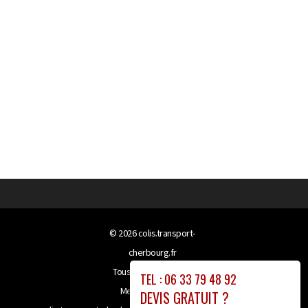
© 2026
colis.transport-
cherbourg.fr
Tous droits réservés
TEL : 06 33 79 48 92
Mentions légales
DEVIS GRATUIT ?