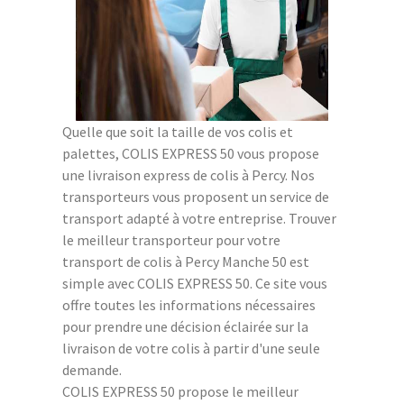
Quelle que soit la taille de vos colis et
palettes, COLIS EXPRESS 50 vous propose
une livraison express de colis à Percy. Nos
transporteurs vous proposent un service de
transport adapté à votre entreprise. Trouver
le meilleur transporteur pour votre
transport de colis à Percy Manche 50 est
simple avec COLIS EXPRESS 50. Ce site vous
offre toutes les informations nécessaires
pour prendre une décision éclairée sur la
livraison de votre colis à partir d'une seule
demande.
COLIS EXPRESS 50 propose le meilleur