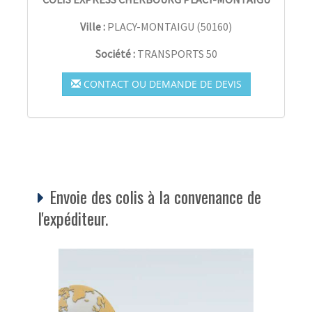
Ville :
PLACY-MONTAIGU
(
50160
)
Société :
TRANSPORTS 50
CONTACT OU DEMANDE DE DEVIS
Envoie des colis à la convenance de
l'expéditeur.