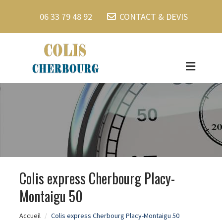
06 33 79 48 92
CONTACT & DEVIS
Colis express Cherbourg Placy-
Montaigu 50
Accueil
Colis express Cherbourg Placy-Montaigu 50