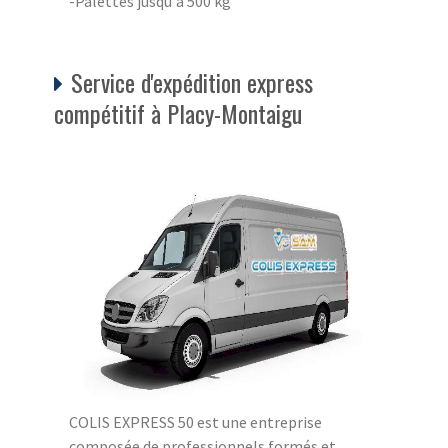
-Palettes jusqu'à 500 kg
Service d'expédition express
compétitif à Placy-Montaigu
COLIS EXPRESS 50 est une entreprise
composée de professionnels formés et