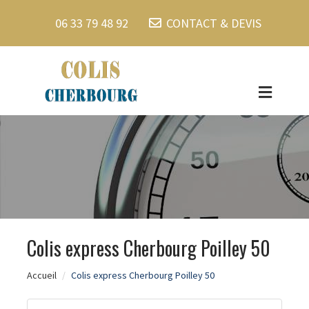
06 33 79 48 92
CONTACT & DEVIS
Colis express Cherbourg Poilley 50
Accueil
Colis express Cherbourg Poilley 50