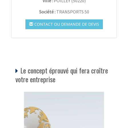
Ville :
POILLEY
(
50220
)
Société :
TRANSPORTS 50
CONTACT OU DEMANDE DE DEVIS
Le concept éprouvé qui fera croître
votre entreprise