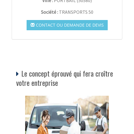
Ville :
PORTBAIL
(
50580
)
Société :
TRANSPORTS 50
CONTACT OU DEMANDE DE DEVIS
Le concept éprouvé qui fera croître
votre entreprise