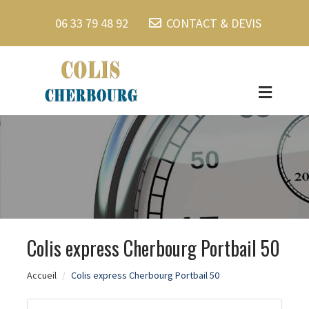
06 33 79 48 92
CONTACT & DEVIS
Colis express Cherbourg Portbail 50
Accueil
Colis express Cherbourg Portbail 50