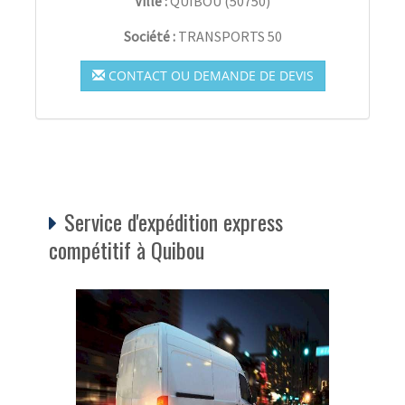
Ville :
QUIBOU
(
50750
)
Société :
TRANSPORTS 50
CONTACT OU DEMANDE DE DEVIS
Service d'expédition express
compétitif à Quibou