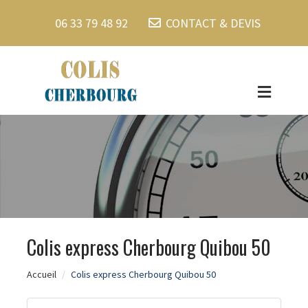
06 33 79 48 92
CONTACT & DEVIS
Colis express Cherbourg Quibou 50
Accueil
Colis express Cherbourg Quibou 50