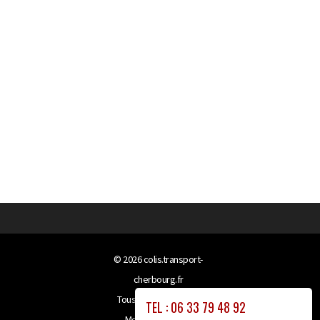
© 2026
colis.transport-
cherbourg.fr
Tous droits réservés
TEL : 06 33 79 48 92
Mentions légales