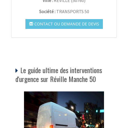
Ville :
RÉVILLE
(
50760
)
Société :
TRANSPORTS 50
CONTACT OU DEMANDE DE DEVIS
Le guide ultime des interventions
d'urgence sur Réville Manche 50