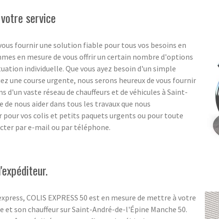
 votre service
ous fournir une solution fiable pour tous vos besoins en
ommes en mesure de vous offrir un certain nombre d'options
ituation individuelle. Que vous ayez besoin d'un simple
ez une course urgente, nous serons heureux de vous fournir
s d'un vaste réseau de chauffeurs et de véhicules à Saint-
 de nous aider dans tous les travaux que nous
r pour vos colis et petits paquets urgents ou pour toute
cter par e-mail ou par téléphone.
'expéditeur.
 express, COLIS EXPRESS 50 est en mesure de mettre à votre
e et son chauffeur sur Saint-André-de-l'Épine Manche 50.