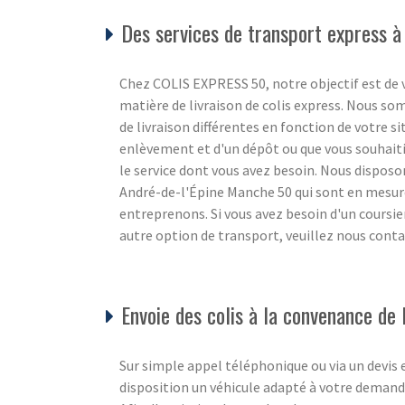
Des services de transport express à
Chez COLIS EXPRESS 50, notre objectif est de v
matière de livraison de colis express. Nous s
de livraison différentes en fonction de votre s
enlèvement et d'un dépôt ou que vous souhaiti
le service dont vous avez besoin. Nous disposon
André-de-l'Épine Manche 50 qui sont en mesure
entreprenons. Si vous avez besoin d'un coursie
autre option de transport, veuillez nous conta
Envoie des colis à la convenance de l
Sur simple appel téléphonique ou via un devis
disposition un véhicule adapté à votre demand