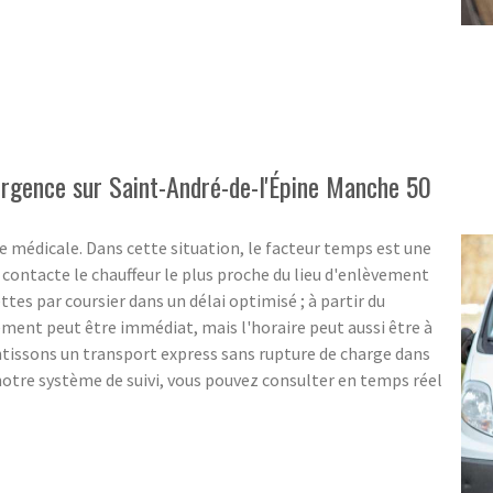
'urgence sur Saint-André-de-l'Épine Manche 50
 médicale. Dans cette situation, le facteur temps est une
ontacte le chauffeur le plus proche du lieu d'enlèvement
ttes par coursier dans un délai optimisé ; à partir du
ent peut être immédiat, mais l'horaire peut aussi être à
ntissons un transport express sans rupture de charge dans
notre système de suivi, vous pouvez consulter en temps réel