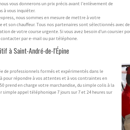
 ; nous vous donnerons un prix précis avant l'enlèvement de
s à vous inquiéter.
s express, nous sommes en mesure de mettre à votre
 et son chauffeur. Tous nos partenaires sont sélectionnés avec des 
sation de votre course urgente. Si vous avez besoin d'un coursier p
s contacter par e-mail ou par téléphone.
tif à Saint-André-de-l'Épine
e de professionnels formés et expérimentés dans le
 pour répondre à vos attentes et à vos contraintes en
0 prend en charge votre marchandise, du simple colis à la
 simple appel téléphonique 7 jours sur 7 et 24 heures sur