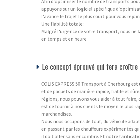
Afin d'optimiser le nombre de transports pouva
appuyons sur un logiciel spécifique d'optimisa
l'avance le trajet le plus court pour vous rejo
Une fiabilité totale :
Malgré l'urgence de votre transport, nous ne l
en temps et en heure.
Le concept éprouvé qui fera croître 
COLIS EXPRESS 50 Transport à Cherbourg est un s
et de paquets de manière rapide, fiable et sûre
régions, nous pouvons vous aider à tout faire,
est de fournir à nos clients le moyen le plus ra
marchandises.
Nous nous occupons de tout, du véhicule adapté
en passant par les chauffeurs expérimentés q
il doit aller sans encombre. Et notre tarificat