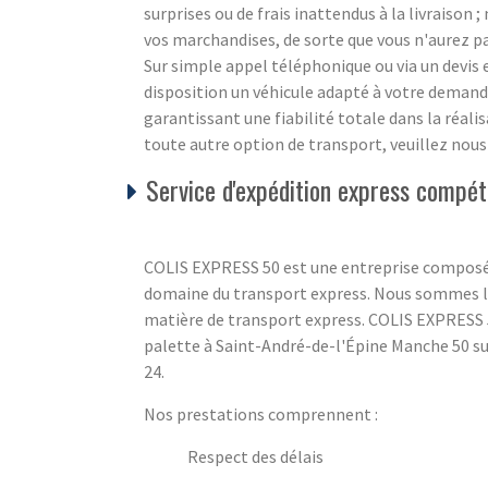
surprises ou de frais inattendus à la livraison
vos marchandises, de sorte que vous n'aurez pa
Sur simple appel téléphonique ou via un devi
disposition un véhicule adapté à votre demande
garantissant une fiabilité totale dans la réali
toute autre option de transport, veuillez nou
Service d'expédition express compéti
COLIS EXPRESS 50 est une entreprise composé
domaine du transport express. Nous sommes là
matière de transport express. COLIS EXPRESS 5
palette à Saint-André-de-l'Épine Manche 50 sur
24.
Nos prestations comprennent :
Respect des délais