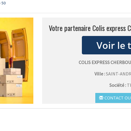
e 50
Votre partenaire Colis express C
COLIS EXPRESS CHERBOU
Ville :
SAINT-ANDR
Société :
T
CONTACT OU 