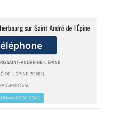
herbourg sur Saint-André-de-l'Épine
RG SAINT-ANDRÉ-DE-L'ÉPINE
É-DE-L'ÉPINE
(
50680
)
RANSPORTS 50
DEMANDE DE DEVIS