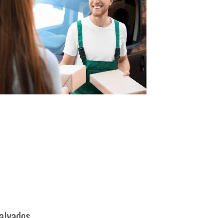
alvados.