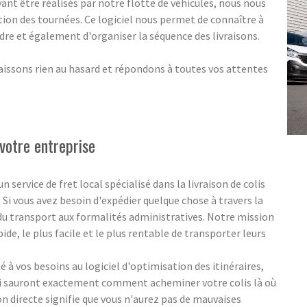
nt être réalisés par notre flotte de véhicules, nous nous
tion des tournées. Ce logiciel nous permet de connaître à
indre et également d'organiser la séquence des livraisons.
aissons rien au hasard et répondons à toutes vos attentes
votre entreprise
ervice de fret local spécialisé dans la livraison de colis
. Si vous avez besoin d'expédier quelque chose à travers la
 du transport aux formalités administratives. Notre mission
pide, le plus facile et le plus rentable de transporter leurs
 à vos besoins au logiciel d'optimisation des itinéraires,
ui sauront exactement comment acheminer votre colis là où
ion directe signifie que vous n'aurez pas de mauvaises