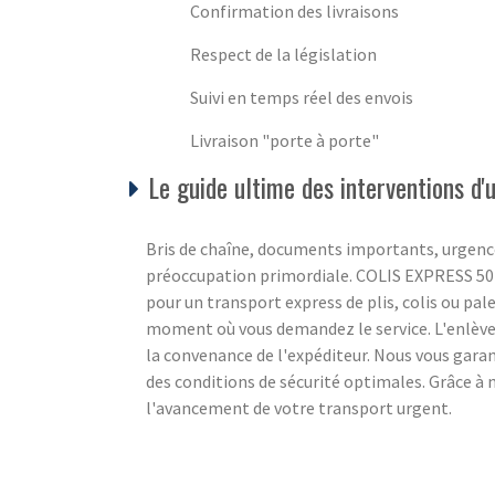
Confirmation des livraisons
Respect de la législation
Suivi en temps réel des envois
Livraison "porte à porte"
Le guide ultime des interventions d
Bris de chaîne, documents importants, urgence
préoccupation primordiale. COLIS EXPRESS 50 c
pour un transport express de plis, colis ou pale
moment où vous demandez le service. L'enlèvem
la convenance de l'expéditeur. Nous vous gara
des conditions de sécurité optimales. Grâce à 
l'avancement de votre transport urgent.