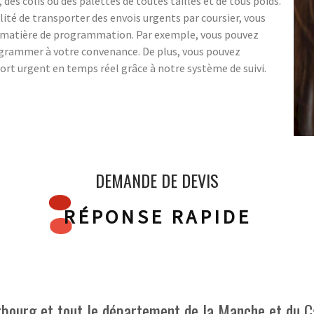
es colis ou des palettes de toutes tailles et de tous poids.
bilité de transporter des envois urgents par coursier, vous
n matière de programmation. Par exemple, vous pouvez
grammer à votre convenance. De plus, vous pouvez
ort urgent en temps réel grâce à notre système de suivi.
DEMANDE DE DEVIS
RÉPONSE RAPIDE
rbourg et tout le département de la Manche et du C