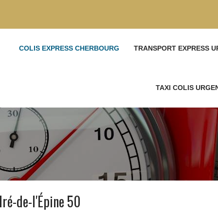
COLIS EXPRESS CHERBOURG
TRANSPORT EXPRESS U
TAXI COLIS URG
ré-de-l'Épine 50