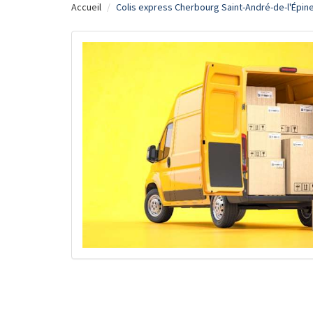
Accueil
Colis express Cherbourg Saint-André-de-l'Épin