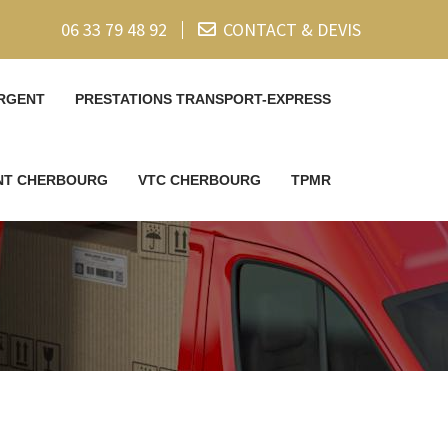
06 33 79 48 92
CONTACT & DEVIS
RGENT
PRESTATIONS TRANSPORT-EXPRESS
ENT CHERBOURG
VTC CHERBOURG
TPMR