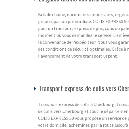
Bris de chaîne, documents importants, urgence
préoccupation primordiale. COLIS EXPRESS 50 c
pour un transport express de plis, colis ou pale
moment où vous demandez le service. L'enlèvem
la convenance de l'expéditeur. Nous vous gara
des conditions de sécurité optimales. Grâce à 
l'avancement de votre transport urgent.
Transport express de colis vers Che
Transport express de colis à Cherbourg, trans
de colis vers Cherbourg et tout le départemen
COLIS EXPRESS 50 vous propose un service de po
votre domicile, acheminés par la route jusqu'à l