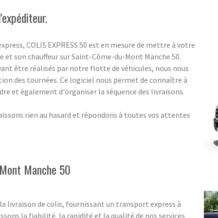
'expéditeur.
 express, COLIS EXPRESS 50 est en mesure de mettre à votre
de et son chauffeur sur Saint-Côme-du-Mont Manche 50.
nt être réalisés par notre flotte de véhicules, nous nous
tion des tournées. Ce logiciel nous permet de connaître à
indre et également d'organiser la séquence des livraisons.
aissons rien au hasard et répondons à toutes vos attentes
u-Mont Manche 50
a livraison de colis, fournissant un transport express à
 la fiabilité, la rapidité et la qualité de nos services.