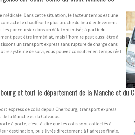
 médicale. Dans cette situation, le facteur temps est une
ontacte le chauffeur le plus proche du lieu d'enlèvement
ttes par coursier dans un délai optimisé ; à partir du
ent peut être immédiat, mais l'horaire peut aussi être à
ntissons un transport express sans rupture de charge dans
notre système de suivi, vous pouvez consulter en temps réel
rbourg et tout le département de la Manche et du C
port express de colis depuis Cherbourg, transport express
t de la Manche et du Calvados.
rte à porte, c'est-à-dire que les colis sont collectés à
eur destination, puis livrés directement à l'adresse finale.