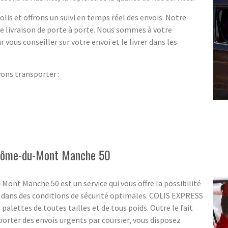
lis et offrons un suivi en temps réel des envois. Notre
ne livraison de porte à porte. Nous sommes à votre
r vous conseiller sur votre envoi et le livrer dans les
vons transporter :
t-Côme-du-Mont Manche 50
Mont Manche 50 est un service qui vous offre la possibilité
r dans des conditions de sécurité optimales. COLIS EXPRESS
 palettes de toutes tailles et de tous poids. Outre le fait
sporter des envois urgents par coursier, vous disposez