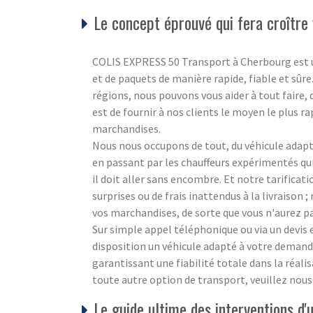
Le concept éprouvé qui fera croître 
COLIS EXPRESS 50 Transport à Cherbourg est un s
et de paquets de manière rapide, fiable et sûre
régions, nous pouvons vous aider à tout faire,
est de fournir à nos clients le moyen le plus ra
marchandises.
Nous nous occupons de tout, du véhicule adapté
en passant par les chauffeurs expérimentés q
il doit aller sans encombre. Et notre tarificat
surprises ou de frais inattendus à la livraison
vos marchandises, de sorte que vous n'aurez pa
Sur simple appel téléphonique ou via un devi
disposition un véhicule adapté à votre demande
garantissant une fiabilité totale dans la réali
toute autre option de transport, veuillez nou
Le guide ultime des interventions 