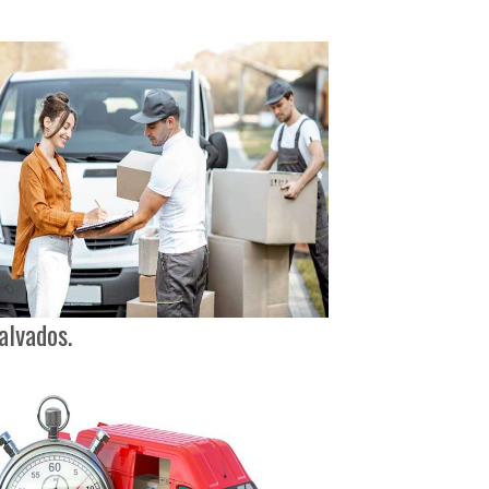
alvados.