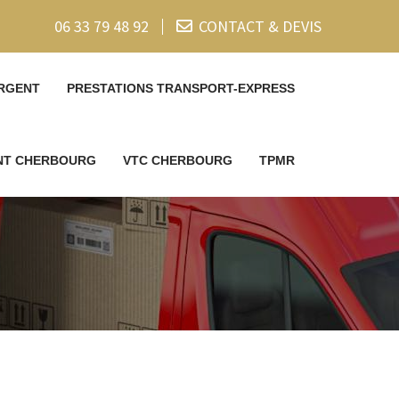
06 33 79 48 92
CONTACT & DEVIS
RGENT
PRESTATIONS TRANSPORT-EXPRESS
ENT CHERBOURG
VTC CHERBOURG
TPMR