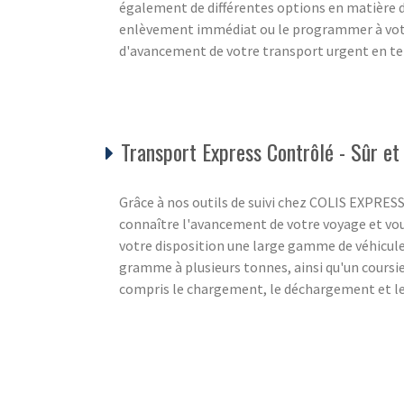
également de différentes options en matière
enlèvement immédiat ou le programmer à votre
d'avancement de votre transport urgent en tem
Transport Express Contrôlé - Sûr e
Grâce à nos outils de suivi chez COLIS EXPRE
connaître l'avancement de votre voyage et vou
votre disposition une large gamme de véhicul
gramme à plusieurs tonnes, ainsi qu'un coursier
compris le chargement, le déchargement et les