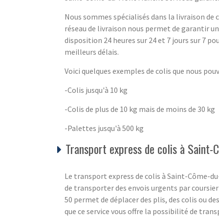
Nous sommes spécialisés dans la livraison de co
réseau de livraison nous permet de garantir u
disposition 24 heures sur 24 et 7 jours sur 7 pou
meilleurs délais.
Voici quelques exemples de colis que nous pou
-Colis jusqu'à 10 kg
-Colis de plus de 10 kg mais de moins de 30 kg
-Palettes jusqu'à 500 kg
Transport express de colis à Sain
Le transport express de colis à Saint-Côme-du-
de transporter des envois urgents par coursie
50 permet de déplacer des plis, des colis ou des
que ce service vous offre la possibilité de tran