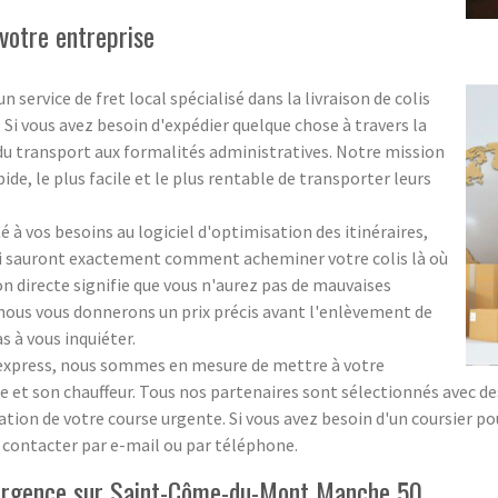
votre entreprise
ervice de fret local spécialisé dans la livraison de colis
. Si vous avez besoin d'expédier quelque chose à travers la
 du transport aux formalités administratives. Notre mission
pide, le plus facile et le plus rentable de transporter leurs
 à vos besoins au logiciel d'optimisation des itinéraires,
ui sauront exactement comment acheminer votre colis là où
ion directe signifie que vous n'aurez pas de mauvaises
 ; nous vous donnerons un prix précis avant l'enlèvement de
s à vous inquiéter.
s express, nous sommes en mesure de mettre à votre
 et son chauffeur. Tous nos partenaires sont sélectionnés avec des 
sation de votre course urgente. Si vous avez besoin d'un coursier p
s contacter par e-mail ou par téléphone.
d'urgence sur Saint-Côme-du-Mont Manche 50