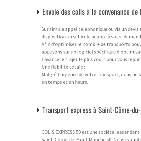
Envoie des colis à la convenance de l
Sur simple appel téléphonique ou via un devis
disposition un véhicule adapté à votre deman
Afin d'optimiser le nombre de transports pouva
appuyons sur un logiciel spécifique d'optimisa
l'avance le trajet le plus court pour vous rejo
Une fiabilité totale :
Malgré l'urgence de votre transport, nous ne l
en temps et en heure.
Transport express à Saint-Côme-d
COLIS EXPRESS 50 est une société leader dans l
Saint-Côme-du-Mont Manche 50. Nous garantissons