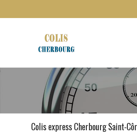
Colis express Cherbourg Saint-C