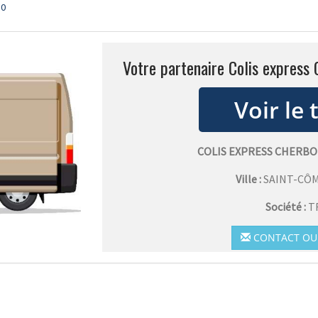
50
Votre partenaire Colis express
COLIS EXPRESS CHERB
Ville :
SAINT-CÔ
Société :
T
CONTACT OU 