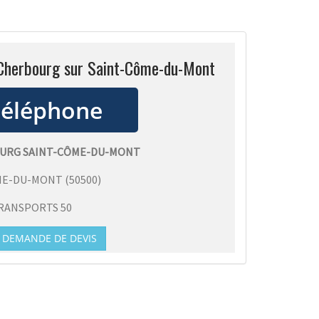
 Cherbourg sur Saint-Côme-du-Mont
OURG SAINT-CÔME-DU-MONT
ME-DU-MONT
(
50500
)
RANSPORTS 50
DEMANDE DE DEVIS