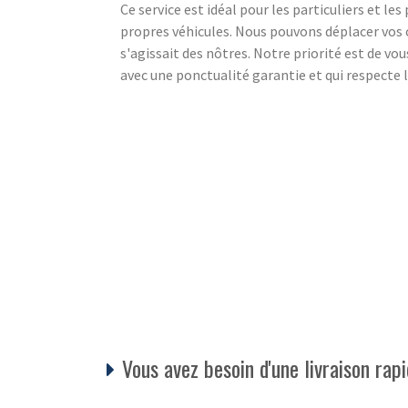
Ce service est idéal pour les particuliers et le
propres véhicules. Nous pouvons déplacer vos c
s'agissait des nôtres. Notre priorité est de vo
avec une ponctualité garantie et qui respecte
Vous avez besoin d'une livraison rap