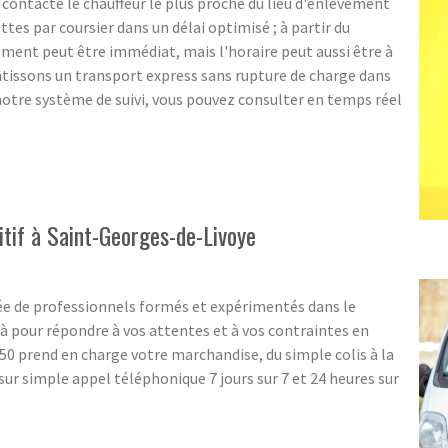
ontacte le chauffeur le plus proche du lieu d'enlèvement
ttes par coursier dans un délai optimisé ; à partir du
ent peut être immédiat, mais l'horaire peut aussi être à
ntissons un transport express sans rupture de charge dans
notre système de suivi, vous pouvez consulter en temps réel
itif à Saint-Georges-de-Livoye
e de professionnels formés et expérimentés dans le
 pour répondre à vos attentes et à vos contraintes en
0 prend en charge votre marchandise, du simple colis à la
ur simple appel téléphonique 7 jours sur 7 et 24 heures sur