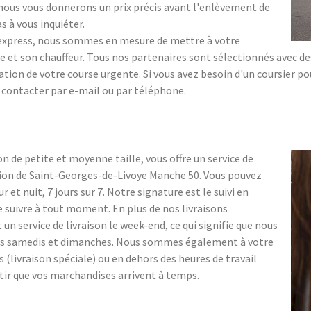
 ; nous vous donnerons un prix précis avant l'enlèvement de
s à vous inquiéter.
s express, nous sommes en mesure de mettre à votre
 et son chauffeur. Tous nos partenaires sont sélectionnés avec des 
sation de votre course urgente. Si vous avez besoin d'un coursier p
s contacter par e-mail ou par téléphone.
n de petite et moyenne taille, vous offre un service de
gion de Saint-Georges-de-Livoye Manche 50. Vous pouvez
r et nuit, 7 jours sur 7. Notre signature est le suivi en
e suivre à tout moment. En plus de nos livraisons
 service de livraison le week-end, ce qui signifie que nous
es samedis et dimanches. Nous sommes également à votre
s (livraison spéciale) ou en dehors des heures de travail
ntir que vos marchandises arrivent à temps.