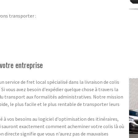
vons transporter :
votre entreprise
ervice de fret local spécialisé dans la livraison de colis
. Si vous avez besoin d'expédier quelque chose à travers la
 du transport aux formalités administratives. Notre mission
pide, le plus facile et le plus rentable de transporter leurs
 à vos besoins au logiciel d'optimisation des itinéraires,
ui sauront exactement comment acheminer votre colis là où
ion directe signifie que vous n'aurez pas de mauvaises