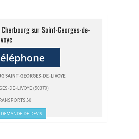
s Cherbourg sur Saint-Georges-de-
ivoye
RG SAINT-GEORGES-DE-LIVOYE
GES-DE-LIVOYE
(
50370
)
RANSPORTS 50
DEMANDE DE DEVIS