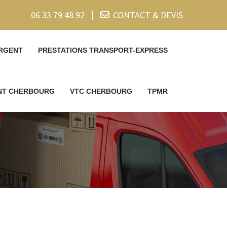
06 33 79 48 92
CONTACT & DEVIS
RGENT
PRESTATIONS TRANSPORT-EXPRESS
ENT CHERBOURG
VTC CHERBOURG
TPMR