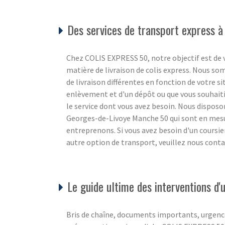
Des services de transport express à
Chez COLIS EXPRESS 50, notre objectif est de v
matière de livraison de colis express. Nous s
de livraison différentes en fonction de votre s
enlèvement et d'un dépôt ou que vous souhaiti
le service dont vous avez besoin. Nous disposon
Georges-de-Livoye Manche 50 qui sont en mesur
entreprenons. Si vous avez besoin d'un coursie
autre option de transport, veuillez nous conta
Le guide ultime des interventions d
Bris de chaîne, documents importants, urgence