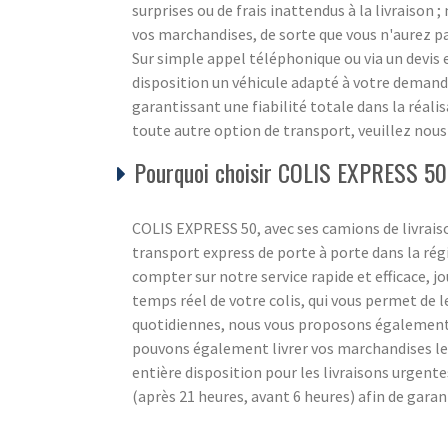
surprises ou de frais inattendus à la livraison
vos marchandises, de sorte que vous n'aurez pa
Sur simple appel téléphonique ou via un devi
disposition un véhicule adapté à votre demande
garantissant une fiabilité totale dans la réali
toute autre option de transport, veuillez nou
Pourquoi choisir COLIS EXPRESS 50
COLIS EXPRESS 50, avec ses camions de livraiso
transport express de porte à porte dans la ré
compter sur notre service rapide et efficace, jou
temps réel de votre colis, qui vous permet de l
quotidiennes, nous vous proposons également un
pouvons également livrer vos marchandises l
entière disposition pour les livraisons urgente
(après 21 heures, avant 6 heures) afin de gara