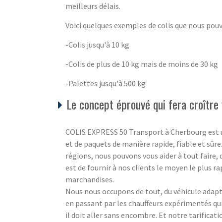
meilleurs délais.
Voici quelques exemples de colis que nous pou
-Colis jusqu'à 10 kg
-Colis de plus de 10 kg mais de moins de 30 kg
-Palettes jusqu'à 500 kg
Le concept éprouvé qui fera croître 
COLIS EXPRESS 50 Transport à Cherbourg est un s
et de paquets de manière rapide, fiable et sûre
régions, nous pouvons vous aider à tout faire,
est de fournir à nos clients le moyen le plus ra
marchandises.
Nous nous occupons de tout, du véhicule adapté
en passant par les chauffeurs expérimentés q
il doit aller sans encombre. Et notre tarificat