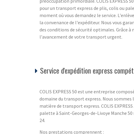
préoccupation primordiale. COLIS EXPRESS 50 c
pour un transport express de plis, colis ou pale
moment où vous demandez le service. L'enlèvem
la convenance de l'expéditeur. Nous vous gara
des conditions de sécurité optimales. Grâce à 
l'avancement de votre transport urgent.
Service d'expédition express compét
COLIS EXPRESS 50 est une entreprise composé
domaine du transport express. Nous sommes là
matière de transport express. COLIS EXPRESS 5
palette à Saint-Georges-de-Livoye Manche 50 s
24.
Nos prestations comprennent :