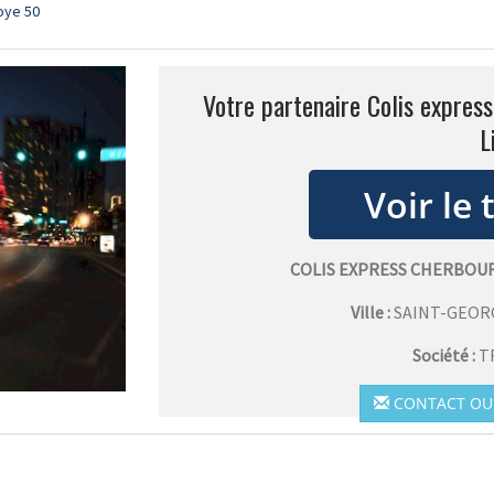
oye 50
Votre partenaire Colis expres
L
COLIS EXPRESS CHERBOU
Ville :
SAINT-GEOR
Société :
T
CONTACT OU 