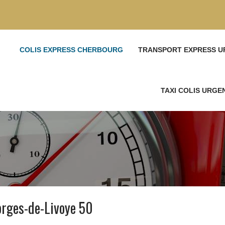
COLIS EXPRESS CHERBOURG
TRANSPORT EXPRESS U
TAXI COLIS URG
orges-de-Livoye 50