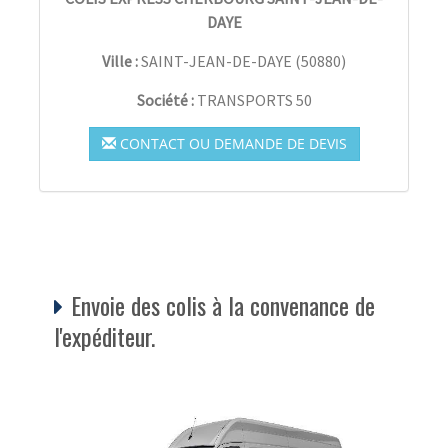
DAYE
Ville :
SAINT-JEAN-DE-DAYE
(
50880
)
Société :
TRANSPORTS 50
CONTACT OU DEMANDE DE DEVIS
Envoie des colis à la convenance de
l'expéditeur.