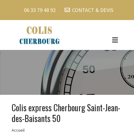
06 33 79 48 92
CONTACT & DEVIS
Colis express Cherbourg Saint-Jean-
des-Baisants 50
Accueil