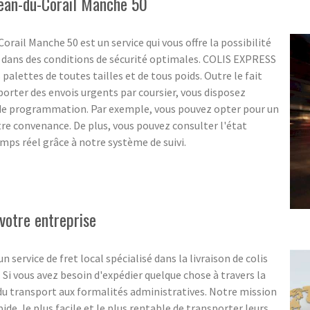
Jean-du-Corail Manche 50
orail Manche 50 est un service qui vous offre la possibilité
r dans des conditions de sécurité optimales. COLIS EXPRESS
 palettes de toutes tailles et de tous poids. Outre le fait
sporter des envois urgents par coursier, vous disposez
 de programmation. Par exemple, vous pouvez opter pour un
 convenance. De plus, vous pouvez consulter l'état
ps réel grâce à notre système de suivi.
votre entreprise
ervice de fret local spécialisé dans la livraison de colis
. Si vous avez besoin d'expédier quelque chose à travers la
 du transport aux formalités administratives. Notre mission
pide, le plus facile et le plus rentable de transporter leurs