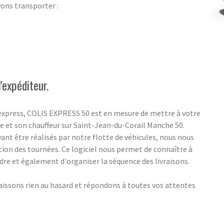
vons transporter :
'expéditeur.
 express, COLIS EXPRESS 50 est en mesure de mettre à votre
e et son chauffeur sur Saint-Jean-du-Corail Manche 50.
nt être réalisés par notre flotte de véhicules, nous nous
tion des tournées. Ce logiciel nous permet de connaître à
indre et également d'organiser la séquence des livraisons.
aissons rien au hasard et répondons à toutes vos attentes