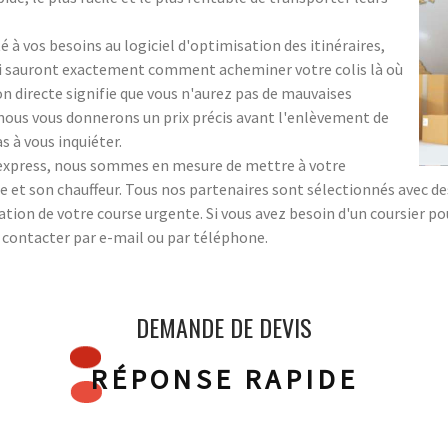
 à vos besoins au logiciel d'optimisation des itinéraires,
ui sauront exactement comment acheminer votre colis là où
ion directe signifie que vous n'aurez pas de mauvaises
 ; nous vous donnerons un prix précis avant l'enlèvement de
s à vous inquiéter.
s express, nous sommes en mesure de mettre à votre
 et son chauffeur. Tous nos partenaires sont sélectionnés avec des 
sation de votre course urgente. Si vous avez besoin d'un coursier p
s contacter par e-mail ou par téléphone.
DEMANDE DE DEVIS
RÉPONSE RAPIDE