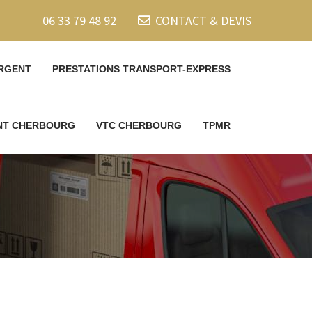
06 33 79 48 92
CONTACT & DEVIS
RGENT
PRESTATIONS TRANSPORT-EXPRESS
ENT CHERBOURG
VTC CHERBOURG
TPMR