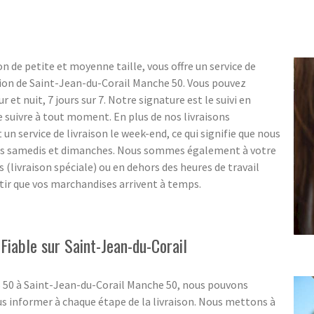
n de petite et moyenne taille, vous offre un service de
gion de Saint-Jean-du-Corail Manche 50. Vous pouvez
r et nuit, 7 jours sur 7. Notre signature est le suivi en
e suivre à tout moment. En plus de nos livraisons
 service de livraison le week-end, ce qui signifie que nous
es samedis et dimanches. Nous sommes également à votre
s (livraison spéciale) ou en dehors des heures de travail
ntir que vos marchandises arrivent à temps.
Fiable sur Saint-Jean-du-Corail
S 50 à Saint-Jean-du-Corail Manche 50, nous pouvons
s informer à chaque étape de la livraison. Nous mettons à