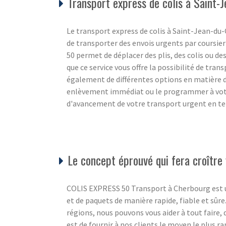
Transport express de colis à Saint-
Le transport express de colis à Saint-Jean-du-C
de transporter des envois urgents par coursie
50 permet de déplacer des plis, des colis ou des
que ce service vous offre la possibilité de tran
également de différentes options en matière
enlèvement immédiat ou le programmer à votre
d'avancement de votre transport urgent en tem
Le concept éprouvé qui fera croître 
COLIS EXPRESS 50 Transport à Cherbourg est un s
et de paquets de manière rapide, fiable et sûre
régions, nous pouvons vous aider à tout faire,
est de fournir à nos clients le moyen le plus ra