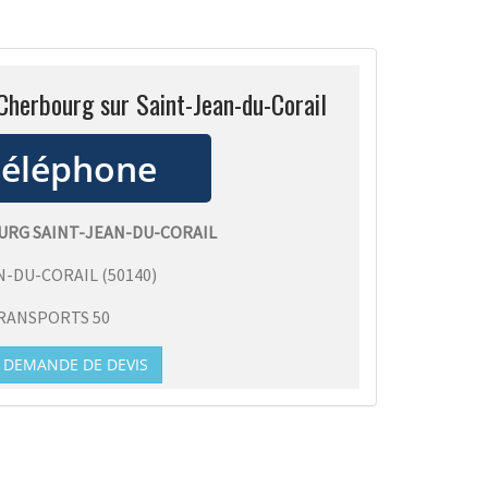
Cherbourg sur Saint-Jean-du-Corail
URG SAINT-JEAN-DU-CORAIL
N-DU-CORAIL
(
50140
)
RANSPORTS 50
DEMANDE DE DEVIS