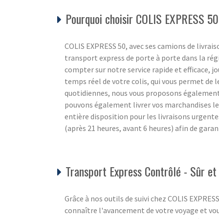
Pourquoi choisir COLIS EXPRESS 50
COLIS EXPRESS 50, avec ses camions de livraiso
transport express de porte à porte dans la ré
compter sur notre service rapide et efficace, jou
temps réel de votre colis, qui vous permet de l
quotidiennes, nous vous proposons également un
pouvons également livrer vos marchandises l
entière disposition pour les livraisons urgente
(après 21 heures, avant 6 heures) afin de gara
Transport Express Contrôlé - Sûr et 
Grâce à nos outils de suivi chez COLIS EXPRES
connaître l'avancement de votre voyage et vou