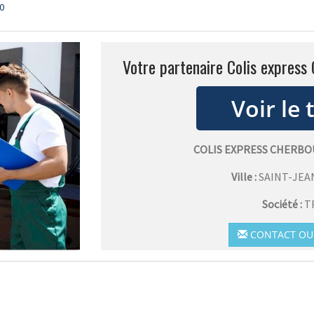
0
Votre partenaire Colis express 
COLIS EXPRESS CHERBO
Ville :
SAINT-JEA
Société :
T
CONTACT OU 