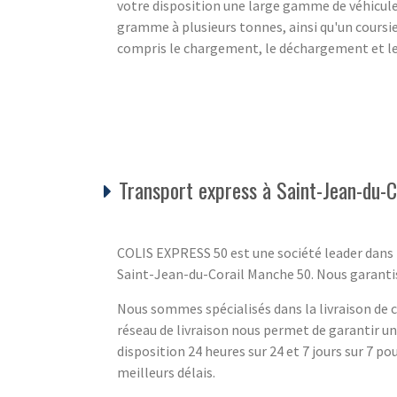
votre disposition une large gamme de véhicul
gramme à plusieurs tonnes, ainsi qu'un coursier
compris le chargement, le déchargement et les
Transport express à Saint-Jean-du-
COLIS EXPRESS 50 est une société leader dans l
Saint-Jean-du-Corail Manche 50. Nous garantisson
Nous sommes spécialisés dans la livraison de co
réseau de livraison nous permet de garantir u
disposition 24 heures sur 24 et 7 jours sur 7 pou
meilleurs délais.