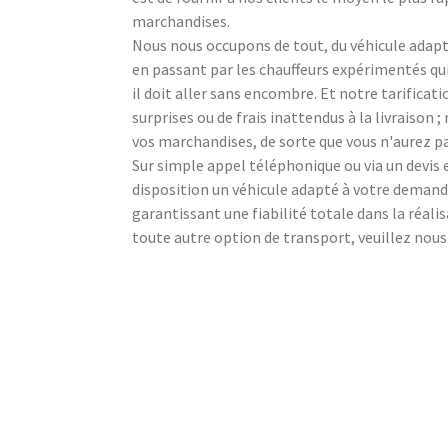
marchandises.
Nous nous occupons de tout, du véhicule adapté
en passant par les chauffeurs expérimentés q
il doit aller sans encombre. Et notre tarificat
surprises ou de frais inattendus à la livraison
vos marchandises, de sorte que vous n'aurez pa
Sur simple appel téléphonique ou via un devi
disposition un véhicule adapté à votre demande
garantissant une fiabilité totale dans la réali
toute autre option de transport, veuillez nou