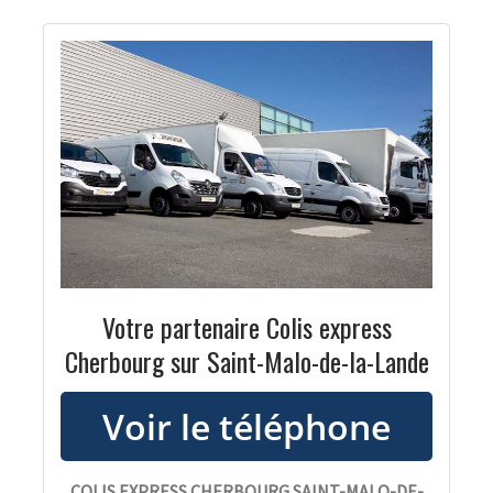
Votre partenaire Colis express
Cherbourg sur Saint-Malo-de-la-Lande
COLIS EXPRESS CHERBOURG SAINT-MALO-DE-